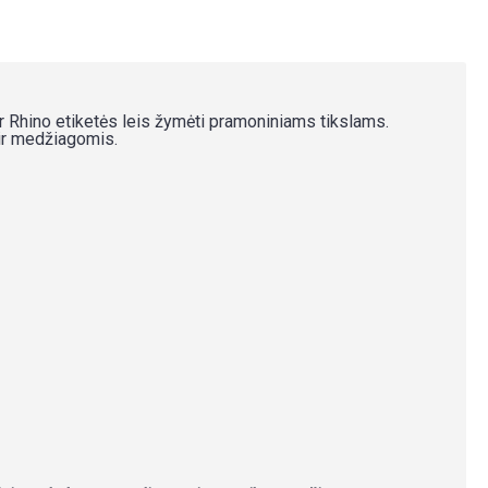
 Rhino etiketės leis žymėti pramoniniams tikslams.
 ir medžiagomis.