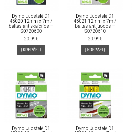
Dymo Juostelė D1
Dymo Juostelė D1
45020 12mm x 7m /
45021 12mm x 7m /
baltas ant skaidrios –
baltas ant juodos –
S0720600
S0720610
20.99€
20.99€
Į KREPŠELĮ
Į KREPŠELĮ
Dymo Juostelė D1
Dymo Juostelė D1