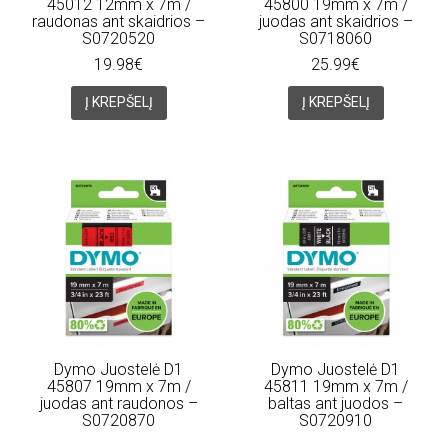
45012 12mm x 7m /
45800 19mm x 7m /
raudonas ant skaidrios –
juodas ant skaidrios –
S0720520
S0718060
19.98€
25.99€
Į KREPŠELĮ
Į KREPŠELĮ
Dymo Juostelė D1
Dymo Juostelė D1
45807 19mm x 7m /
45811 19mm x 7m /
juodas ant raudonos –
baltas ant juodos –
S0720870
S0720910