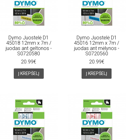
Dymo Juostelė D1
Dymo Juostelė D1
45018 12mm x 7m /
45016 12mm x 7m /
juodas ant geltonos -
juodas ant mėlynos -
S0720580
S0720560
20.99€
20.99€
Į KREPŠELĮ
Į KREPŠELĮ