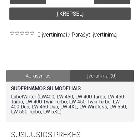
Į KREPŠELĮ
0 įvertinimai
Parašyti įvertinimą
/
Aprašymas
Įvertinimai (0)
SUDERINAMOS SU MODELIAIS
LabelWriter (LW400, LW 450, LW 400 Turbo, LW 450
Turbo, LW 400 Twin Turbo, LW 450 Twin Turbo, LW
400 Duo, LW 450 Duo, LW 4XL, LW Wireless, LW 550,
LW 550 Turbo, LW 5XL)
SUSIJUSIOS PREKĖS