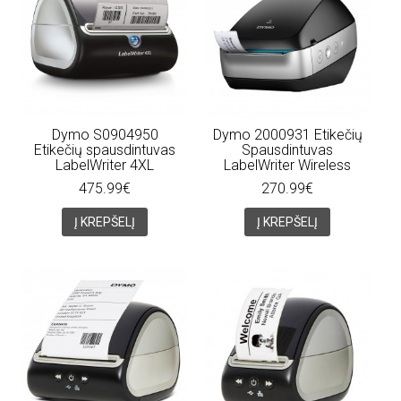
Dymo S0904950
Dymo 2000931 Etikečių
Etikečių spausdintuvas
Spausdintuvas
LabelWriter 4XL
LabelWriter Wireless
475.99€
270.99€
Į KREPŠELĮ
Į KREPŠELĮ