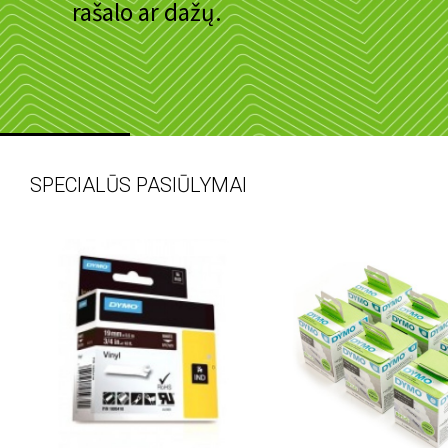
rašalo ar dažų.
SPECIALŪS PASIŪLYMAI