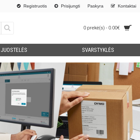
Registruotis
Prisijungti
Paskyra
Kontaktai
0 prekė(s) - 0.00€
JUOSTELĖS
SVARSTYKLĖS