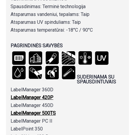
Spausdinimas: Terminė technologija
Atsparumas vandeniui, tepalams: Taip
Atsparumas UV spinduliams: Taip
Atsparumas temperatūrai: -18°C / 90°C
PAGRINDINĖS SAVYBĖS
SUDERINAMA SU
SPAUSDINTUVAIS
LabelManager 360D
LabelManager 420P
LabelManager 450D
LabelManager 500TS
LabelManager PC II
LabelPoint 350