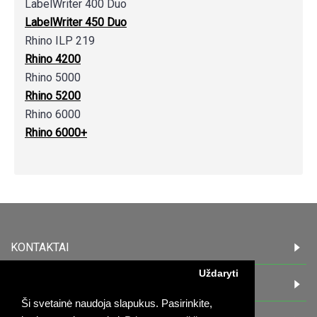
LabelWriter 400 Duo
LabelWriter 450 Duo
Rhino ILP 219
Rhino 4200
Rhino 5000
Rhino 5200
Rhino 6000
Rhino 6000+
KONTAKTAI
Uždaryti
INFORMACIJA
Ši svetainė naudoja slapukus. Pasirinkite,