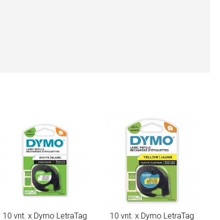
10 vnt. x Dymo LetraTag
10 vnt. x Dymo LetraTag