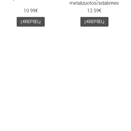
metalizuotos/sidabrinės
10.99€
12.59€
Į KREPŠELĮ
Į KREPŠELĮ