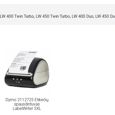
, LW 400 Twin Turbo, LW 450 Twin Turbo, LW 400 Duo, LW 450 D
Dymo 2112725 Etikečių
spausdintuvas
LabelWriter 5XL