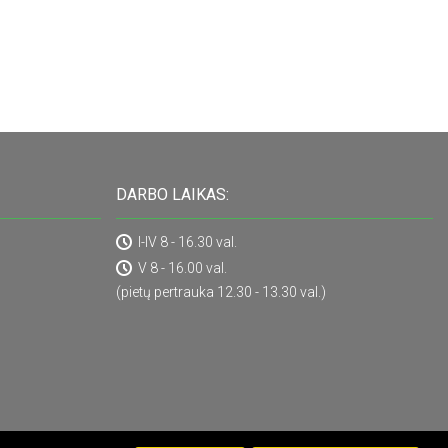
DARBO LAIKAS:
I-IV 8 - 16.30 val.
V 8 - 16.00 val.
(pietų pertrauka 12.30 - 13.30 val.)