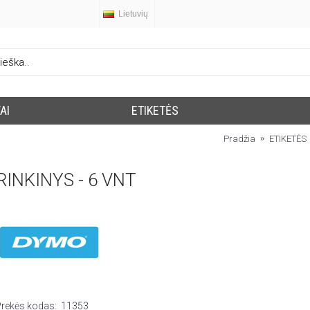
Lietuvių
AI
ETIKETĖS
Pradžia
ETIKETĖS
INKINYS - 6 VNT
Prekės kodas:
11353