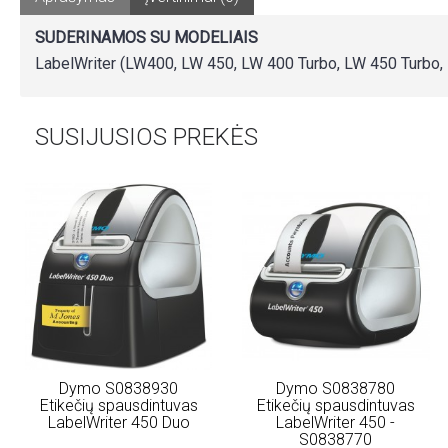
SUDERINAMOS SU MODELIAIS
LabelWriter (LW400, LW 450, LW 400 Turbo, LW 450 Turbo
SUSIJUSIOS PREKĖS
Dymo S0838930
Dymo S0838780
Etikečių spausdintuvas
Etikečių spausdintuvas
LabelWriter 450 Duo
LabelWriter 450 -
S0838770