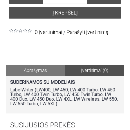
Į KREPŠELĮ
0 įvertinimai
Parašyti įvertinimą
/
Aprašymas
Įvertinimai (0)
SUDERINAMOS SU MODELIAIS
LabelWriter (LW400, LW 450, LW 400 Turbo, LW 450
Turbo, LW 400 Twin Turbo, LW 450 Twin Turbo, LW
400 Duo, LW 450 Duo, LW 4XL, LW Wireless, LW 550,
LW 550 Turbo, LW 5XL)
SUSIJUSIOS PREKĖS