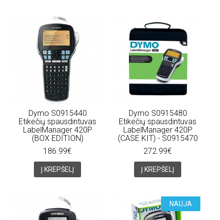
Dymo S0915440
Dymo S0915480
Etikečių spausdintuvas
Etikečių spausdintuvas
LabelManager 420P
LabelManager 420P
(BOX EDITION)
(CASE KIT) - S0915470
186.99€
272.99€
Į KREPŠELĮ
Į KREPŠELĮ
NAUJA