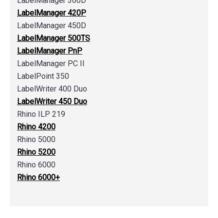
LabelManager 360D
LabelManager 420P
LabelManager 450D
LabelManager 500TS
LabelManager PnP
LabelManager PC II
LabelPoint 350
LabelWriter 400 Duo
LabelWriter 450 Duo
Rhino ILP 219
Rhino 4200
Rhino 5000
Rhino 5200
Rhino 6000
Rhino 6000+