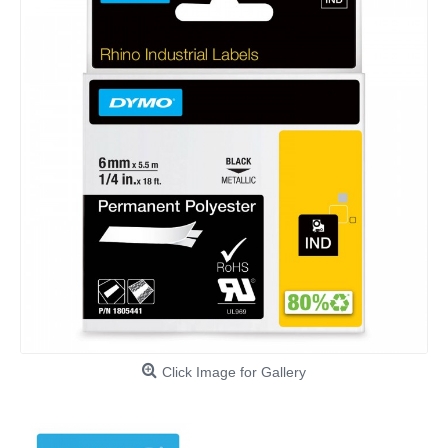
Click Image for Gallery