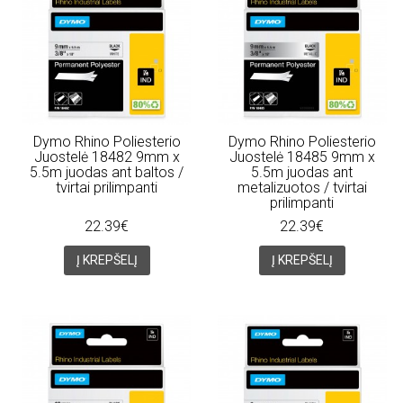
Dymo Rhino Poliesterio
Dymo Rhino Poliesterio
Juostelė 18482 9mm x
Juostelė 18485 9mm x
5.5m juodas ant baltos /
5.5m juodas ant
tvirtai prilimpanti
metalizuotos / tvirtai
prilimpanti
22.39€
22.39€
Į KREPŠELĮ
Į KREPŠELĮ