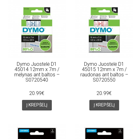
Dymo Juostelė D1
Dymo Juostelė D1
45014 12mm x 7m /
45015 12mm x 7m /
mėlynas ant baltos –
raudonas ant baltos –
S0720540
S0720550
20.99€
20.99€
Į KREPŠELĮ
Į KREPŠELĮ