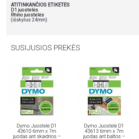
ATITINKANČIOS ETIKETĖS
D1 juostelės
Rhino juostelės
(išskyrus 24mm)
SUSIJUSIOS PREKĖS
Dymo Juostelė D1
Dymo Juostelė D1
43610 6mm x 7m
43613 6mm x 7m
juodas ant skaidrios –
juodas ant baltos –