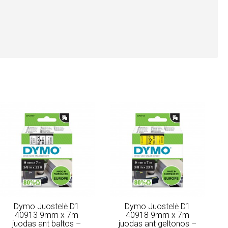
Dymo Juostelė D1
Dymo Juostelė D1
40913 9mm x 7m
40918 9mm x 7m
juodas ant baltos –
juodas ant geltonos –