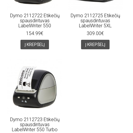
Dymo 2112722 Etikečių
Dymo 2112725 Etikečių
spausdintuvas
spausdintuvas
LabelWriter 550
LabelWriter 5XL
154.99€
309.00€
Į KREPŠELĮ
Į KREPŠELĮ
Dymo 2112723 Etikečių
spausdintuvas
LabelWriter 550 Turbo