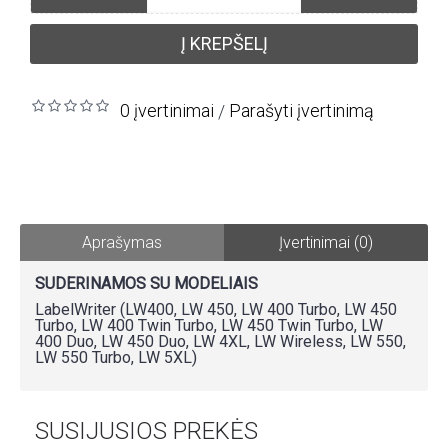
Į KREPŠELĮ
0 įvertinimai
Parašyti įvertinimą
/
Aprašymas
Įvertinimai (0)
SUDERINAMOS SU MODELIAIS
LabelWriter (LW400, LW 450, LW 400 Turbo, LW 450
Turbo, LW 400 Twin Turbo, LW 450 Twin Turbo, LW
400 Duo, LW 450 Duo, LW 4XL, LW Wireless, LW 550,
LW 550 Turbo, LW 5XL)
SUSIJUSIOS PREKĖS