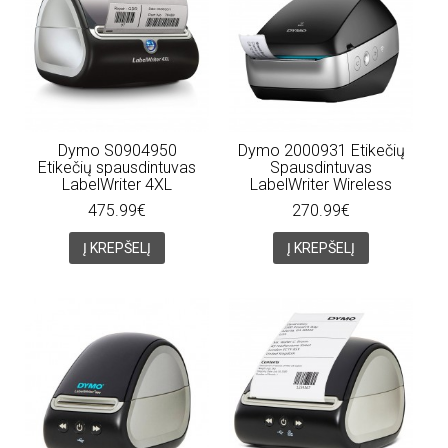
Dymo S0904950
Dymo 2000931 Etikečių
Etikečių spausdintuvas
Spausdintuvas
LabelWriter 4XL
LabelWriter Wireless
475.99€
270.99€
Į KREPŠELĮ
Į KREPŠELĮ