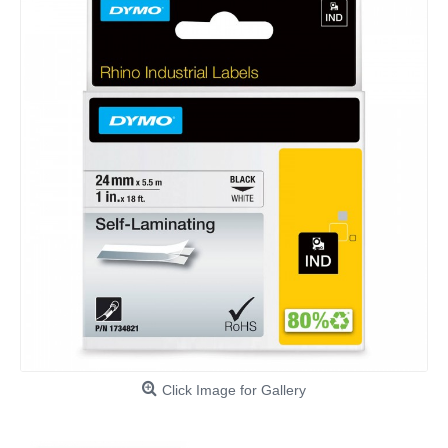
Click Image for Gallery