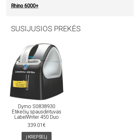
Rhino 6000+
SUSIJUSIOS PREKĖS
Dymo S0838930
Etikečių spausdintuvas
LabelWriter 450 Duo
339.01€
Į KREPŠELĮ