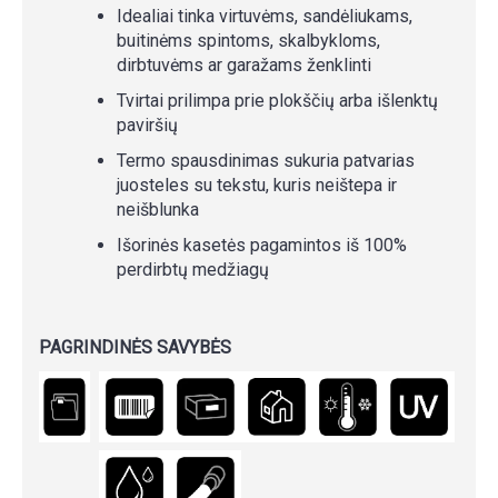
Idealiai tinka virtuvėms, sandėliukams,
buitinėms spintoms, skalbykloms,
dirbtuvėms ar garažams ženklinti
Tvirtai prilimpa prie plokščių arba išlenktų
paviršių
Termo spausdinimas sukuria patvarias
juosteles su tekstu, kuris neištepa ir
neišblunka
Išorinės kasetės pagamintos iš 100%
perdirbtų medžiagų
PAGRINDINĖS SAVYBĖS