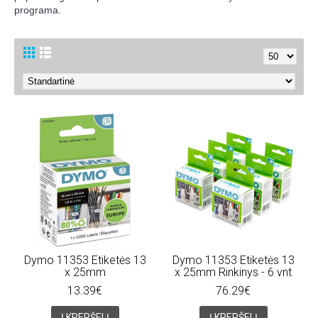
programa.
Dymo 11353 Etiketės 13
Dymo 11353 Etiketės 13
x 25mm
x 25mm Rinkinys - 6 vnt
13.39€
76.29€
Į KREPŠELĮ
Į KREPŠELĮ