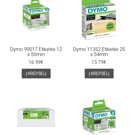
Dymo 99017 Etiketės 12
Dymo 11352 Etiketės 25
x 50mm
x 54mm
16.99€
15.79€
Į KREPŠELĮ
Į KREPŠELĮ