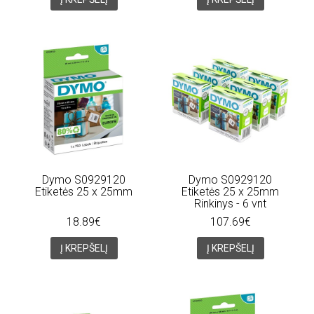
Dymo S0929120
Dymo S0929120
Etiketės 25 x 25mm
Etiketės 25 x 25mm
Rinkinys - 6 vnt
18.89€
107.69€
Į KREPŠELĮ
Į KREPŠELĮ