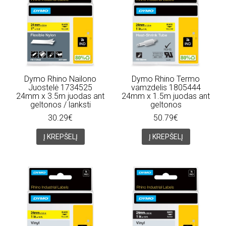
Dymo Rhino Nailono
Dymo Rhino Termo
Juostelė 1734525
vamzdelis 1805444
24mm x 3.5m juodas ant
24mm x 1.5m juodas ant
geltonos / lanksti
geltonos
30.29€
50.79€
Į KREPŠELĮ
Į KREPŠELĮ