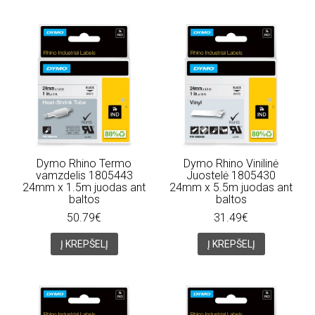
Dymo Rhino Termo
Dymo Rhino Vinilinė
vamzdelis 1805443
Juostelė 1805430
24mm x 1.5m juodas ant
24mm x 5.5m juodas ant
baltos
baltos
50.79€
31.49€
Į KREPŠELĮ
Į KREPŠELĮ