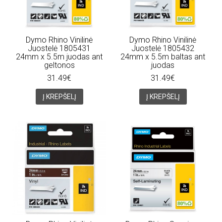
Dymo Rhino Vinilinė
Dymo Rhino Vinilinė
Juostelė 1805431
Juostelė 1805432
24mm x 5.5m juodas ant
24mm x 5.5m baltas ant
geltonos
juodas
31.49€
31.49€
Į KREPŠELĮ
Į KREPŠELĮ