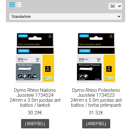
Dymo Rhino Nailono
Dymo Rhino Poliesterio
Juostelė 1734524
Juostelė 1734523
24mm x 3.5m juodas ant
24mm x 5.5m juodas ant
baltos / lanksti
baltos / tvirtai prilimpanti
30.29€
31.52€
Į KREPŠELĮ
Į KREPŠELĮ