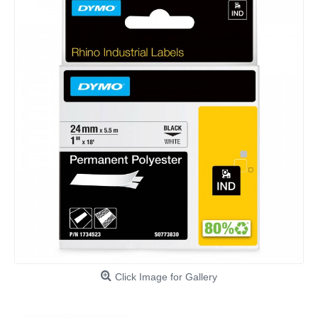
Click Image for Gallery