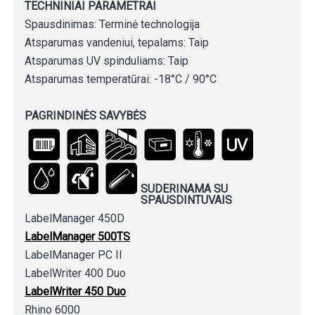
TECHNINIAI PARAMETRAI
Spausdinimas: Terminė technologija
Atsparumas vandeniui, tepalams: Taip
Atsparumas UV spinduliams: Taip
Atsparumas temperatūrai: -18°C / 90°C
PAGRINDINĖS SAVYBĖS
SUDERINAMA SU
SPAUSDINTUVAIS
LabelManager 450D
LabelManager 500TS
LabelManager PC II
LabelWriter 400 Duo
LabelWriter 450 Duo
Rhino 6000