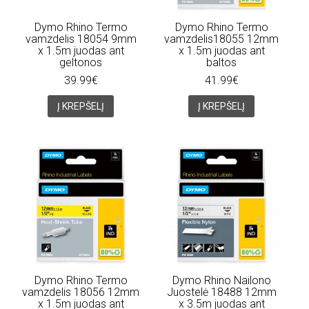
Dymo Rhino Termo
Dymo Rhino Termo
vamzdelis 18054 9mm
vamzdelis18055 12mm
x 1.5m juodas ant
x 1.5m juodas ant
geltonos
baltos
39.99€
41.99€
Į KREPŠELĮ
Į KREPŠELĮ
Dymo Rhino Termo
Dymo Rhino Nailono
vamzdelis 18056 12mm
Juostelė 18488 12mm
x 1.5m juodas ant
x 3.5m juodas ant