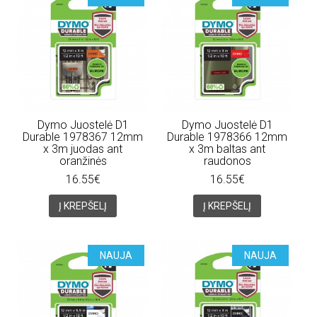
Dymo Juostelė D1
Dymo Juostelė D1
Durable 1978367 12mm
Durable 1978366 12mm
x 3m juodas ant
x 3m baltas ant
oranžinės
raudonos
16.55€
16.55€
Į KREPŠELĮ
Į KREPŠELĮ
NAUJA
NAUJA