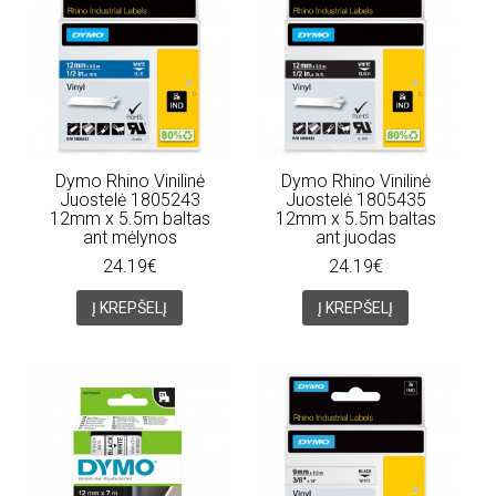
Dymo Rhino Vinilinė
Dymo Rhino Vinilinė
Juostelė 1805243
Juostelė 1805435
12mm x 5.5m baltas
12mm x 5.5m baltas
ant mėlynos
ant juodas
24.19€
24.19€
Į KREPŠELĮ
Į KREPŠELĮ