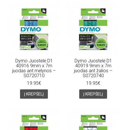
Dymo Juostelė D1
Dymo Juostelė D1
40916 9mm x 7m
40919 9mm x 7m
juodas ant mėlynos –
juodas ant žalios –
S0720710
S0720740
19.95€
19.95€
Į KREPŠELĮ
Į KREPŠELĮ