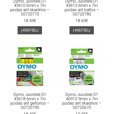
Dymo Juostelė D1
Dymo Juostelė D1
43610 6mm x 7m
43613 6mm x 7m
juodas ant skaidrios –
juodas ant baltos –
S0720770
S0720780
18.49€
18.69€
Į KREPŠELĮ
Į KREPŠELĮ
Dymo Juostelė D1
Dymo Juostelė D1
43618 6mm x 7m
40910 9mm x 7m
juodas ant geltonos –
juodas ant skaidrios –
S0720790
S0720670