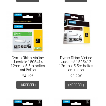
Dymo Rhino Vinilinė
Dymo Rhino Vinilinė
Juostelė 1805414
Juostelė 1805412
12mm x 5.5m baltas
12mm x 5.5m baltas
ant žalios
ant rudos
24.19€
23.99€
Į KREPŠELĮ
Į KREPŠELĮ