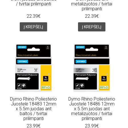
/ tvirtai prilimpanti
metalizuotos / tvirtai
prilimpanti
22.39€
22.39€
Į KREPŠELĮ
Į KREPŠELĮ
Dymo Rhino Poliesterio
Dymo Rhino Poliesterio
Juostelė 18483 12mm
Juostelė 18486 12mm
x 5.5m juodas ant
x 5.5m juodas ant
baltos / tvirtai
metalizuotos / tvirtai
prilimpanti
prilimpanti
23.99€
23.99€