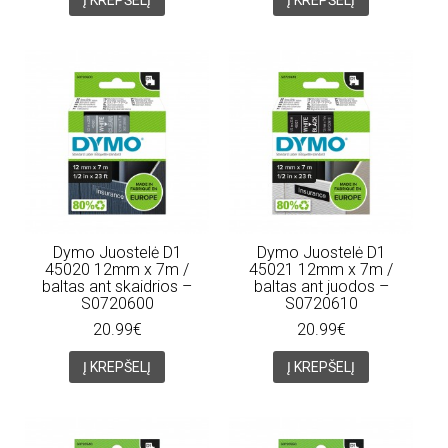
Dymo Juostelė D1
Dymo Juostelė D1
45020 12mm x 7m /
45021 12mm x 7m /
baltas ant skaidrios –
baltas ant juodos –
S0720600
S0720610
20.99€
20.99€
Į KREPŠELĮ
Į KREPŠELĮ