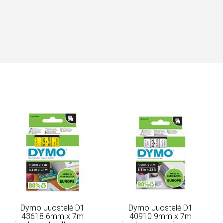
Dymo Juostelė D1
Dymo Juostelė D1
43618 6mm x 7m
40910 9mm x 7m