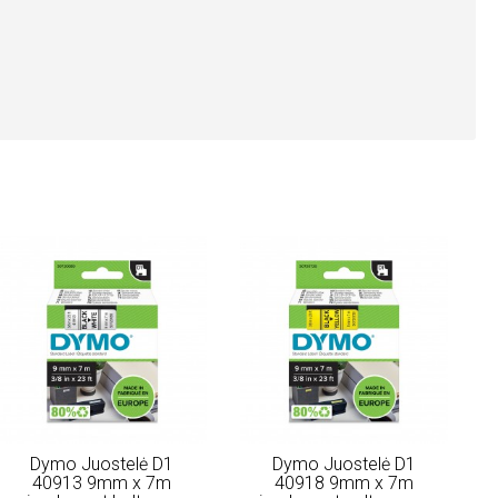
Dymo Juostelė D1
Dymo Juostelė D1
40913 9mm x 7m
40918 9mm x 7m