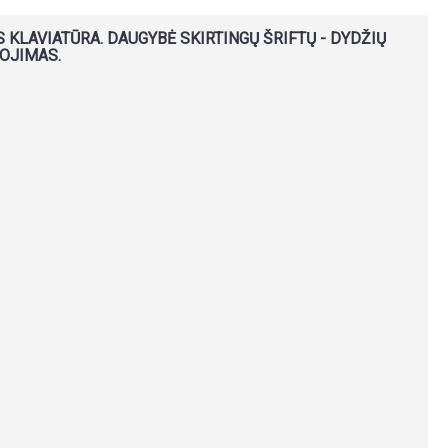
KLAVIATŪRA. DAUGYBĖ SKIRTINGŲ ŠRIFTŲ - DYDŽIŲ
GOJIMAS.