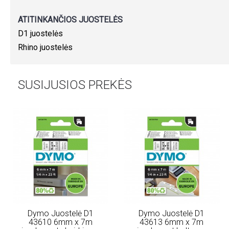
ATITINKANČIOS JUOSTELĖS
D1 juostelės
Rhino juostelės
SUSIJUSIOS PREKĖS
Dymo Juostelė D1
Dymo Juostelė D1
43610 6mm x 7m
43613 6mm x 7m