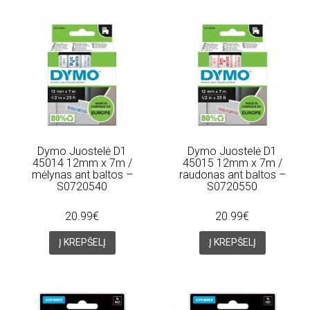
Dymo Juostelė D1
Dymo Juostelė D1
45014 12mm x 7m /
45015 12mm x 7m /
mėlynas ant baltos –
raudonas ant baltos –
S0720540
S0720550
20.99€
20.99€
Į KREPŠELĮ
Į KREPŠELĮ