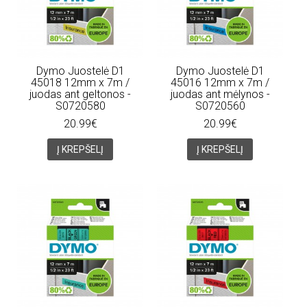
Dymo Juostelė D1
Dymo Juostelė D1
45018 12mm x 7m /
45016 12mm x 7m /
juodas ant geltonos -
juodas ant mėlynos -
S0720580
S0720560
20.99€
20.99€
Į KREPŠELĮ
Į KREPŠELĮ