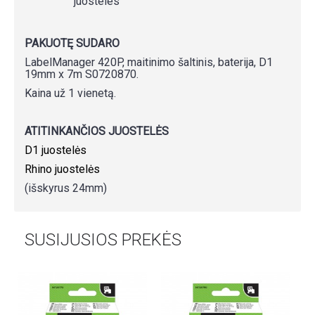
juosteles
PAKUOTĘ SUDARO
LabelManager 420P, maitinimo šaltinis, baterija, D1
19mm x 7m S0720870.
Kaina už 1 vienetą.
ATITINKANČIOS JUOSTELĖS
D1 juostelės
Rhino juostelės
(išskyrus 24mm)
SUSIJUSIOS PREKĖS