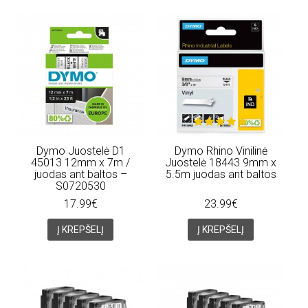
Dymo Juostelė D1
Dymo Rhino Vinilinė
45013 12mm x 7m /
Juostelė 18443 9mm x
juodas ant baltos –
5.5m juodas ant baltos
S0720530
17.99€
23.99€
Į KREPŠELĮ
Į KREPŠELĮ