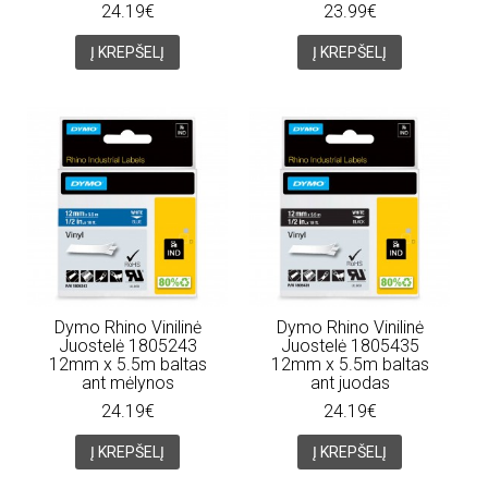
24.19€
23.99€
Į KREPŠELĮ
Į KREPŠELĮ
Dymo Rhino Vinilinė
Dymo Rhino Vinilinė
Juostelė 1805243
Juostelė 1805435
12mm x 5.5m baltas
12mm x 5.5m baltas
ant mėlynos
ant juodas
24.19€
24.19€
Į KREPŠELĮ
Į KREPŠELĮ