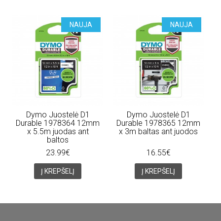
NAUJA
NAUJA
Dymo Juostelė D1
Dymo Juostelė D1
Durable 1978364 12mm
Durable 1978365 12mm
x 5.5m juodas ant
x 3m baltas ant juodos
baltos
23.99€
16.55€
Į KREPŠELĮ
Į KREPŠELĮ