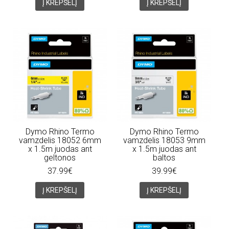
Į KREPŠELĮ
Į KREPŠELĮ
Dymo Rhino Termo
Dymo Rhino Termo
vamzdelis 18052 6mm
vamzdelis 18053 9mm
x 1.5m juodas ant
x 1.5m juodas ant
geltonos
baltos
37.99€
39.99€
Į KREPŠELĮ
Į KREPŠELĮ