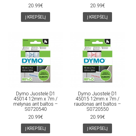
20.99€
20.99€
Į KREPŠELĮ
Į KREPŠELĮ
Dymo Juostelė D1
Dymo Juostelė D1
45014 12mm x 7m /
45015 12mm x 7m /
mėlynas ant baltos –
raudonas ant baltos –
S0720540
S0720550
20.99€
20.99€
Į KREPŠELĮ
Į KREPŠELĮ