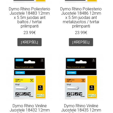
Dymo Rhino Poliesterio
Dymo Rhino Poliesterio
Juostelė 18483 12mm
Juostelė 18486 12mm
x 5.5m juodas ant
x 5.5m juodas ant
baltos / tvirtai
metalizuotos / tvirtai
prilimpanti
prilimpanti
23.99€
23.99€
Į KREPŠELĮ
Į KREPŠELĮ
Dymo Rhino Vinilinė
Dymo Rhino Vinilinė
Juostelė 18432 12mm
Juostelė 18435 12mm