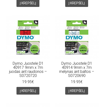
Į KREPŠELĮ
Į KREPŠELĮ
Dymo Juostelė D1
Dymo Juostelė D1
40917 9mm x 7m
40914 9mm x 7m
juodas ant raudonos –
mėlynas ant baltos –
S0720720
S0720690
19.95€
19.95€
Į KREPŠELĮ
Į KREPŠELĮ