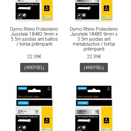
Dymo Rhino Poliesterio
Dymo Rhino Poliesterio
Juostelė 18482 9mm x
Juostelė 18485 9mm x
5.5m juodas ant baltos
5.5m juodas ant
/ tvirtai prilimpanti
metalizuotos / tvirtai
prilimpanti
22.39€
22.39€
Į KREPŠELĮ
Į KREPŠELĮ