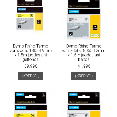
Dymo Rhino Termo
Dymo Rhino Termo
vamzdelis 18054 9mm
vamzdelis18055 12mm
x 1.5m juodas ant
x 1.5m juodas ant
geltonos
baltos
39.99€
41.99€
Į KREPŠELĮ
Į KREPŠELĮ