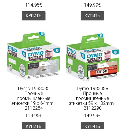
114.95€
149.99€
КУПИТЬ
КУПИТЬ
Dymo 1933085
Dymo 1933088
Прочные
Прочные
промышленные
промышленные
этикетки 19 x 64mm -
этикетки 59 x 102mm -
2112284
2112290
114.95€
149.99€
КУПИТЬ
КУПИТЬ