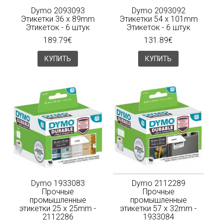
Dymo 2093093
Dymo 2093092
Этикетки 36 x 89mm
Этикетки 54 x 101mm
Этикеток - 6 штук
Этикеток - 6 штук
189.79€
131.89€
КУПИТЬ
КУПИТЬ
Dymo 1933083
Dymo 2112289
Прочные
Прочные
промышленные
промышленные
этикетки 25 x 25mm -
этикетки 57 x 32mm -
2112286
1933084