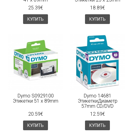
25.39€
18.89€
КУПИТЬ
КУПИТЬ
Dymo S0929100
Dymo 14681
Этикетки 51 x 89mm
ЭтикеткиДиаметр
57mm CD/DVD
20.59€
12.59€
КУПИТЬ
КУПИТЬ