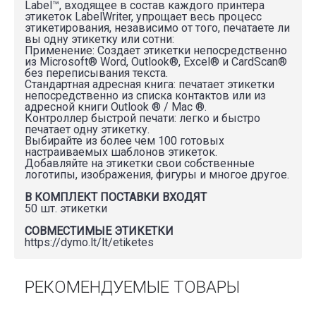
Label™, входящее в состав каждого принтера
этикеток LabelWriter, упрощает весь процесс
этикетирования, независимо от того, печатаете ли
вы одну этикетку или сотни:
Применение: Создает этикетки непосредственно
из Microsoft® Word, Outlook®, Excel® и CardScan®
без переписывания текста.
Стандартная адресная книга: печатает этикетки
непосредственно из списка контактов или из
адресной книги Outlook ® / Mac ®.
Контроллер быстрой печати: легко и быстро
печатает одну этикетку.
Выбирайте из более чем 100 готовых
настраиваемых шаблонов этикеток.
Добавляйте на этикетки свои собственные
логотипы, изображения, фигуры и многое другое.
В КОМПЛЕКТ ПОСТАВКИ ВХОДЯТ
50 шт. этикетки
СОВМЕСТИМЫЕ ЭТИКЕТКИ
https://dymo.lt/lt/etiketes
РЕКОМЕНДУЕМЫЕ ТОВАРЫ