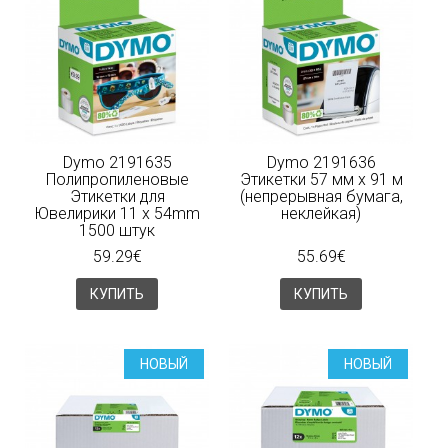
Dymo 2191635
Dymo 2191636
Полипропиленовые
Этикетки 57 мм x 91 м
Этикетки для
(непрерывная бумага,
Ювелирики 11 x 54mm
неклейкая)
1500 штук
59.29€
55.69€
КУПИТЬ
КУПИТЬ
НОВЫЙ
НОВЫЙ