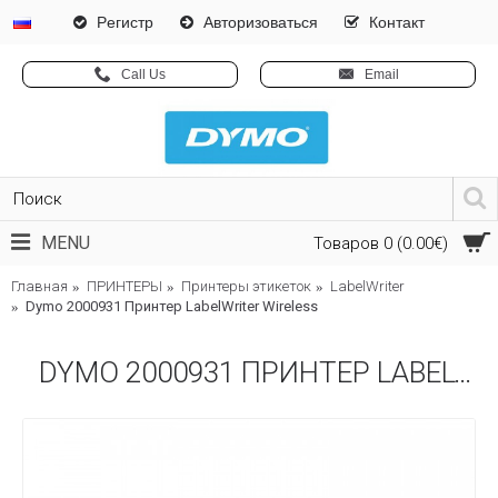
Pегистр
Авторизоваться
Контакт
Call Us
Email
MENU
Товаров 0 (0.00€)
Главная
ПРИНТЕРЫ
Принтеры этикеток
LabelWriter
Dymo 2000931 Принтер LabelWriter Wireless
DYMO 2000931 ПРИНТЕР LABELWRITER WIRELESS