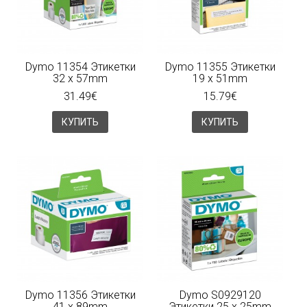
Dymo 11354 Этикетки
Dymo 11355 Этикетки
32 x 57mm
19 x 51mm
31.49€
15.79€
КУПИТЬ
КУПИТЬ
Dymo 11356 Этикетки
Dymo S0929120
41 x 89mm
Этикетки 25 x 25mm