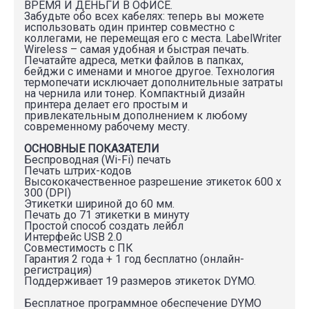
ВРЕМЯ И ДЕНЬГИ В ОФИСЕ.
Забудьте обо всех кабелях: теперь вы можете
использовать один принтер совместно с
коллегами, не перемещая его с места. LabelWriter
Wireless – самая удобная и быстрая печать.
Печатайте адреса, метки файлов в папках,
бейджи с именами и многое другое. Технология
термопечати исключает дополнительные затраты
на чернила или тонер. Компактный дизайн
принтера делает его простым и
привлекательным дополнением к любому
современному рабочему месту.
ОСНОВНЫЕ ПОКАЗАТЕЛИ
Беспроводная (Wi-Fi) печать
Печать штрих-кодов
Высококачественное разрешение этикеток 600 x
300 (DPI)
Этикетки шириной до 60 мм.
Печать до 71 этикетки в минуту
Простой способ создать лейбл
Интерфейс USB 2.0
Совместимость с ПК
Гарантия 2 года + 1 год бесплатно (онлайн-
регистрация)
Поддерживает 19 размеров этикеток DYMO.
Бесплатное программное обеспечение DYMO