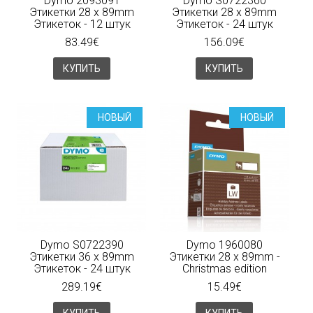
Dymo 2093091
Dymo S0722360
Этикетки 28 x 89mm
Этикетки 28 x 89mm
Этикеток - 12 штук
Этикеток - 24 штук
83.49€
156.09€
КУПИТЬ
КУПИТЬ
НОВЫЙ
НОВЫЙ
Dymo S0722390
Dymo 1960080
Этикетки 36 x 89mm
Этикетки 28 x 89mm -
Этикеток - 24 штук
Christmas edition
289.19€
15.49€
КУПИТЬ
КУПИТЬ