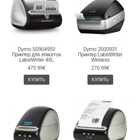
Dymo S0904950
Dymo 2000931
Принтер для этикеток
Принтер LabelWriter
LabelWriter 4XL
Wireless
475.99€
270.99€
КУПИТЬ
КУПИТЬ