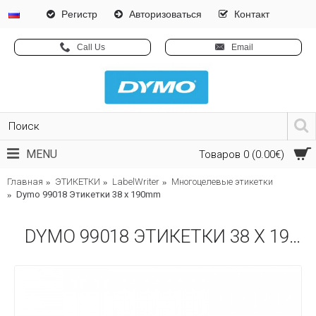
Pегистр
Авторизоваться
Контакт
Call Us
Email
MENU
Товаров 0 (0.00€)
Главная
ЭТИКЕТКИ
LabelWriter
Многоцелевые этикетки
Dymo 99018 Этикетки 38 x 190mm
DYMO 99018 ЭТИКЕТКИ 38 X 190MM