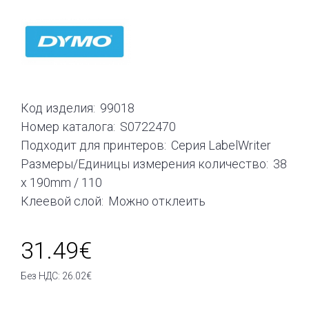
Код изделия:
99018
Номер каталога:
S0722470
Подходит для принтеров:
Серия LabelWriter
Размеры/Единицы измерения количество:
38
x 190mm / 110
Клеевой слой:
Можно отклеить
31.49€
Без НДС: 26.02€