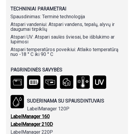
TECHNINIAI PARAMETRAI
Spausdinimas: Terminė technologija
Atspari vandeniui: Atspari vandens, tepalų, alyvų ir
daugumai tirpiklių
Atspari UV: Atspari saulės šviesai, be išblukimo ar
lupimosi
Atspari temperatūros poveikiui: Atlaiko temperatūrą
nuo -18 ° C iki 90 ° C
PAGRINDINĖS SAVYBĖS
SUDERINAMA SU SPAUSDINTUVAIS
LabelManager 120P
LabelManager 160
LabelManager 210D
LabelManager 220P