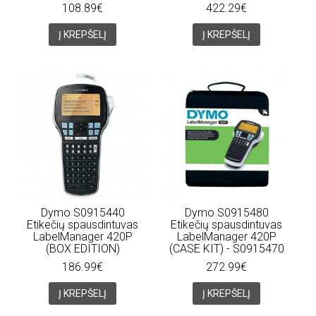
108.89€
422.29€
Į KREPŠELĮ
Į KREPŠELĮ
Dymo S0915440
Dymo S0915480
Etikečių spausdintuvas
Etikečių spausdintuvas
LabelManager 420P
LabelManager 420P
(BOX EDITION)
(CASE KIT) - S0915470
186.99€
272.99€
Į KREPŠELĮ
Į KREPŠELĮ