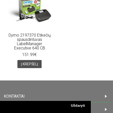
Dymo 2197370 Etikečių
spausdintuvas
LabelManager
Executive 640 CB
151.99€
Į KREPŠELĮ
KONTAKTAI
Uždaryti
INFORMACIJA