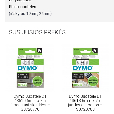
Rhino juostelės
(išskyrus 19mm, 24mm)
SUSIJUSIOS PREKĖS
Dymo Juostelė D1
Dymo Juostelė D1
43610 6mm x 7m
43613 6mm x 7m
juodas ant skaidrios –
juodas ant baltos –
S0720770
S0720780