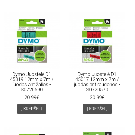
Dymo Juostelė D1
Dymo Juostelė D1
45019 12mm x 7m /
45017 12mm x 7m /
juodas ant žalios -
juodas ant raudonos -
S0720590
S0720570
20.99€
20.99€
Į KREPŠELĮ
Į KREPŠELĮ