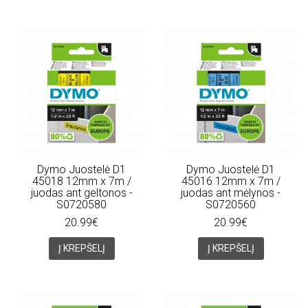
Dymo Juostelė D1
Dymo Juostelė D1
45018 12mm x 7m /
45016 12mm x 7m /
juodas ant geltonos -
juodas ant mėlynos -
S0720580
S0720560
20.99€
20.99€
Į KREPŠELĮ
Į KREPŠELĮ