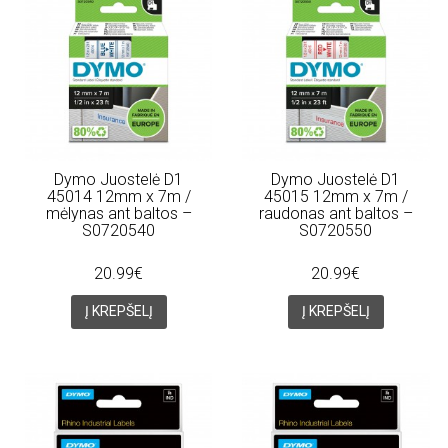
Dymo Juostelė D1
Dymo Juostelė D1
45014 12mm x 7m /
45015 12mm x 7m /
mėlynas ant baltos –
raudonas ant baltos –
S0720540
S0720550
20.99€
20.99€
Į KREPŠELĮ
Į KREPŠELĮ