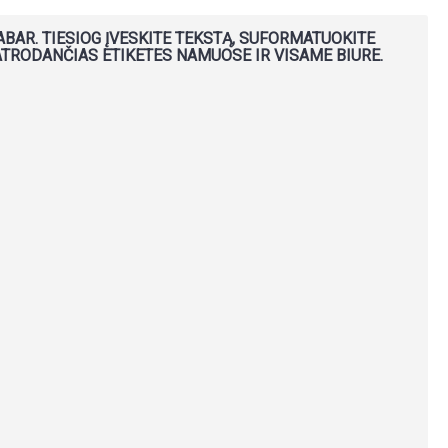
BAR. TIESIOG ĮVESKITE TEKSTĄ, SUFORMATUOKITE
ATRODANČIAS ETIKETES NAMUOSE IR VISAME BIURE.