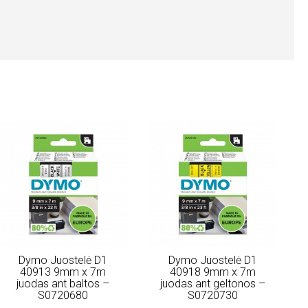
Dymo Juostelė D1
Dymo Juostelė D1
40913 9mm x 7m
40918 9mm x 7m
juodas ant baltos –
juodas ant geltonos –
S0720680
S0720730