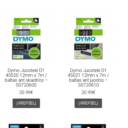
Dymo Juostelė D1
Dymo Juostelė D1
45020 12mm x 7m /
45021 12mm x 7m /
baltas ant skaidrios –
baltas ant juodos –
S0720600
S0720610
20.99€
20.99€
Į KREPŠELĮ
Į KREPŠELĮ