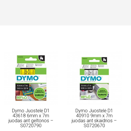
Dymo Juostelė D1
Dymo Juostelė D1
43618 6mm x 7m
40910 9mm x 7m
juodas ant geltonos –
juodas ant skaidrios –
S0720790
S0720670