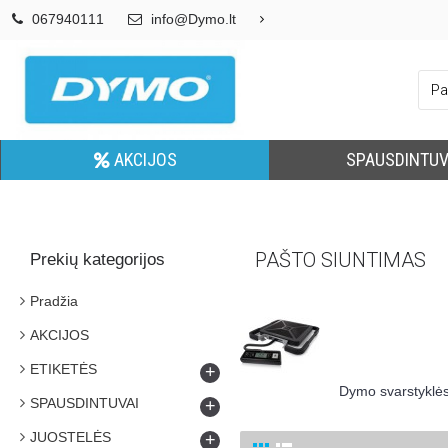
067940111
info@Dymo.lt
AKCIJOS
SPAUSDINTUV
PAŠTO SIUNTIMAS
Prekių kategorijos
Pradžia
AKCIJOS
ETIKETĖS
+
Dymo svarstyklės 
SPAUSDINTUVAI
+
JUOSTELĖS
+