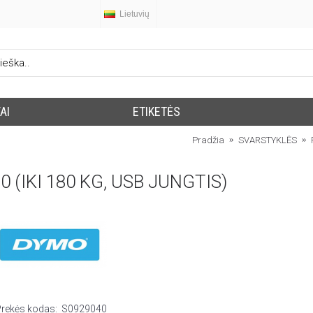
Lietuvių
AI
ETIKETĖS
Pradžia
SVARSTYKLĖS
(IKI 180 KG, USB JUNGTIS)
Prekės kodas:
S0929040