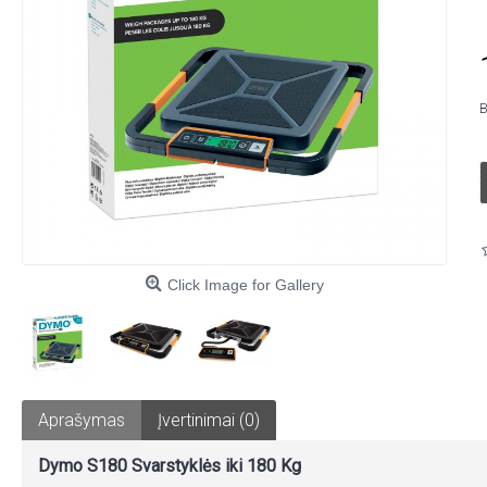
B
Click Image for Gallery
Aprašymas
Įvertinimai (0)
Dymo S180 Svarstyklės iki 180 Kg