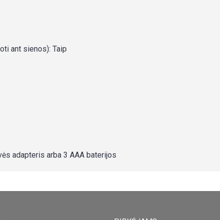
ti ant sienos): Taip
vės adapteris arba 3 AAA baterijos