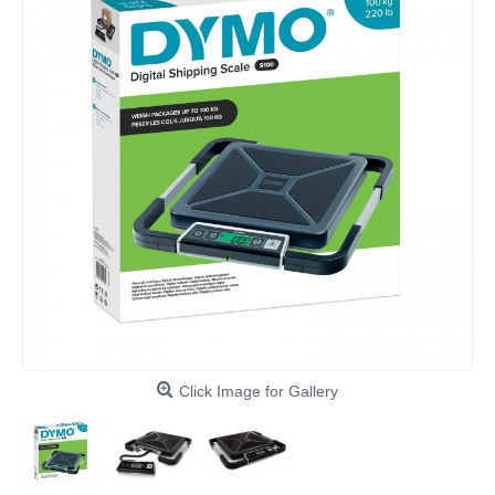
Click Image for Gallery