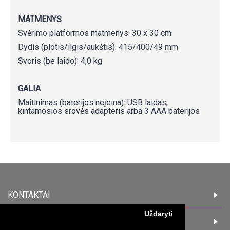
MATMENYS
Svėrimo platformos matmenys: 30 x 30 cm
Dydis (plotis/ilgis/aukštis): 415/400/49 mm
Svoris (be laido): 4,0 kg
GALIA
Maitinimas (baterijos neįeina): USB laidas,
kintamosios srovės adapteris arba 3 AAA baterijos
KONTAKTAI
Uždaryti
INFORMACIJA