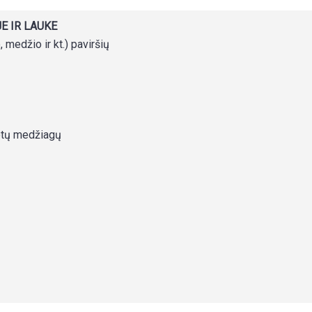
E IR LAUKE
, medžio ir kt.) paviršių
uotų medžiagų