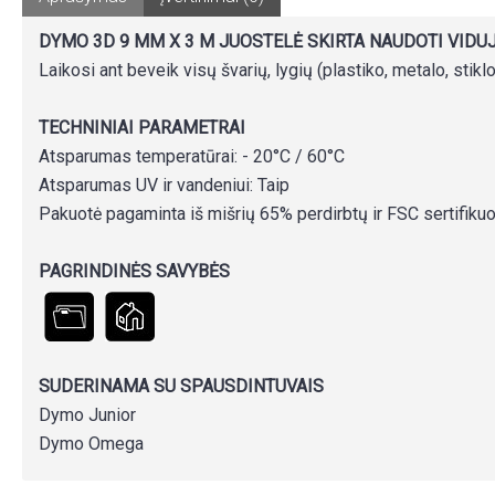
DYMO 3D 9 MM X 3 M JUOSTELĖ SKIRTA NAUDOTI VIDUJ
Laikosi ant beveik visų švarių, lygių (plastiko, metalo, stiklo
TECHNINIAI PARAMETRAI
Atsparumas temperatūrai: - 20°C / 60°C
Atsparumas UV ir vandeniui: Taip
Pakuotė pagaminta iš mišrių 65% perdirbtų ir FSC sertifik
PAGRINDINĖS SAVYBĖS
SUDERINAMA SU SPAUSDINTUVAIS
Dymo Junior
Dymo Omega