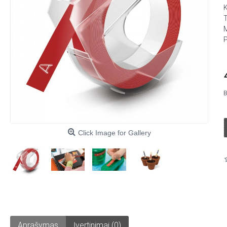
B
Click Image for Gallery
Aprašymas
Įvertinimai (0)