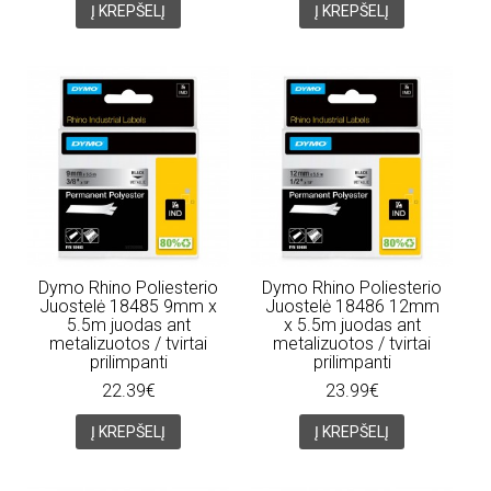
Į KREPŠELĮ
Į KREPŠELĮ
Dymo Rhino Poliesterio
Dymo Rhino Poliesterio
Juostelė 18485 9mm x
Juostelė 18486 12mm
5.5m juodas ant
x 5.5m juodas ant
metalizuotos / tvirtai
metalizuotos / tvirtai
prilimpanti
prilimpanti
22.39€
23.99€
Į KREPŠELĮ
Į KREPŠELĮ