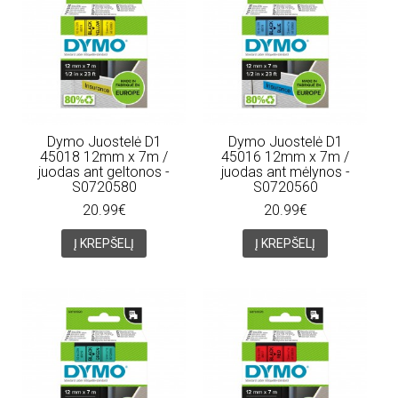
Dymo Juostelė D1
Dymo Juostelė D1
45018 12mm x 7m /
45016 12mm x 7m /
juodas ant geltonos -
juodas ant mėlynos -
S0720580
S0720560
20.99€
20.99€
Į KREPŠELĮ
Į KREPŠELĮ