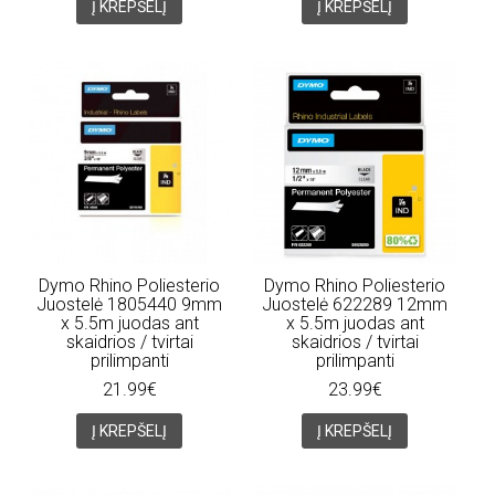
Į KREPŠELĮ
Į KREPŠELĮ
Dymo Rhino Poliesterio
Dymo Rhino Poliesterio
Juostelė 1805440 9mm
Juostelė 622289 12mm
x 5.5m juodas ant
x 5.5m juodas ant
skaidrios / tvirtai
skaidrios / tvirtai
prilimpanti
prilimpanti
21.99€
23.99€
Į KREPŠELĮ
Į KREPŠELĮ