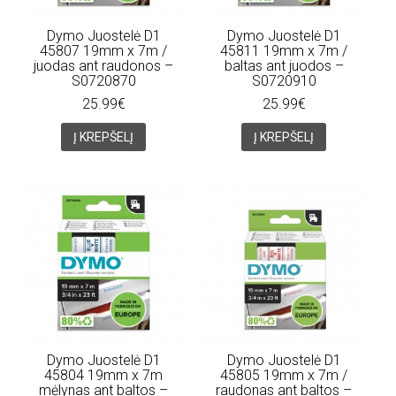
Dymo Juostelė D1
Dymo Juostelė D1
45807 19mm x 7m /
45811 19mm x 7m /
juodas ant raudonos –
baltas ant juodos –
S0720870
S0720910
25.99€
25.99€
Į KREPŠELĮ
Į KREPŠELĮ
Dymo Juostelė D1
Dymo Juostelė D1
45804 19mm x 7m
45805 19mm x 7m /
mėlynas ant baltos –
raudonas ant baltos –