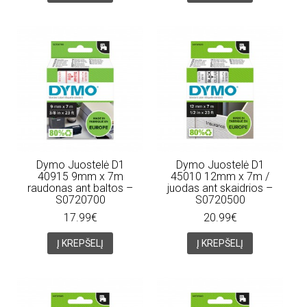
Dymo Juostelė D1
Dymo Juostelė D1
40915 9mm x 7m
45010 12mm x 7m /
raudonas ant baltos –
juodas ant skaidrios –
S0720700
S0720500
17.99€
20.99€
Į KREPŠELĮ
Į KREPŠELĮ