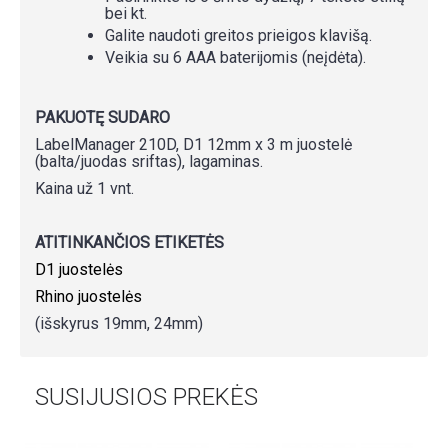
bei kt.
Galite naudoti greitos prieigos klavišą.
Veikia su 6 AAA baterijomis (neįdėta).
PAKUOTĘ SUDARO
LabelManager 210D, D1 12mm x 3 m juostelė
(balta/juodas sriftas), lagaminas.
Kaina už 1 vnt.
ATITINKANČIOS ETIKETĖS
D1 juostelės
Rhino juostelės
(išskyrus 19mm, 24mm)
SUSIJUSIOS PREKĖS