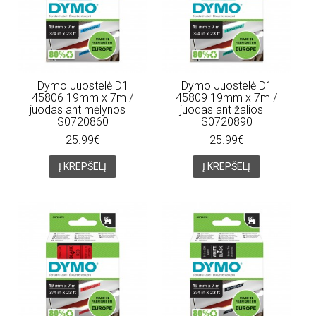
Dymo Juostelė D1
Dymo Juostelė D1
45806 19mm x 7m /
45809 19mm x 7m /
juodas ant mėlynos –
juodas ant žalios –
S0720860
S0720890
25.99€
25.99€
Į KREPŠELĮ
Į KREPŠELĮ