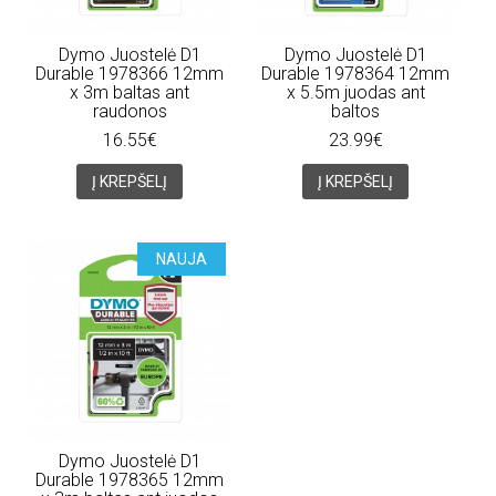
Dymo Juostelė D1
Dymo Juostelė D1
Durable 1978366 12mm
Durable 1978364 12mm
x 3m baltas ant
x 5.5m juodas ant
raudonos
baltos
16.55€
23.99€
Į KREPŠELĮ
Į KREPŠELĮ
NAUJA
Dymo Juostelė D1
Durable 1978365 12mm