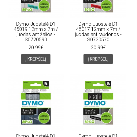
Dymo Juostelė D1
Dymo Juostelė D1
45019 12mm x 7m /
45017 12mm x 7m /
juodas ant žalios -
juodas ant raudonos -
S0720590
S0720570
20.99€
20.99€
Į KREPŠELĮ
Į KREPŠELĮ
Dymo Juostelė D1
Dymo Juostelė D1