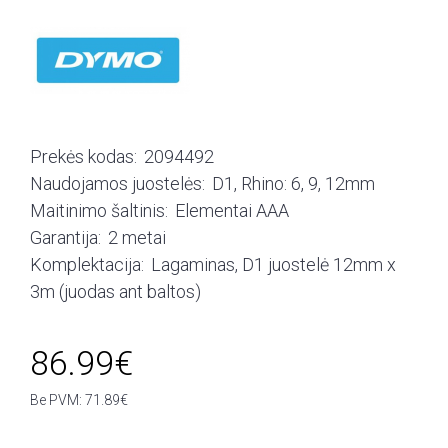
Prekės kodas:
2094492
Naudojamos juostelės:
D1, Rhino: 6, 9, 12mm
Maitinimo šaltinis:
Elementai AAA
Garantija:
2 metai
Komplektacija:
Lagaminas, D1 juostelė 12mm x
3m (juodas ant baltos)
86.99€
Be PVM: 71.89€