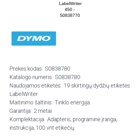
Prekės kodas:
S0838780
Katalogo numeris:
S0838780
Naudojamos etiketės:
19 skirtingų dydžių etiketės
LabelWriter
Maitinimo šaltinis:
Tinklo energija
Garantija:
2 metai
Komplektacija:
Adapteris, programinė įranga,
instrukcija, 100 vnt etikečių