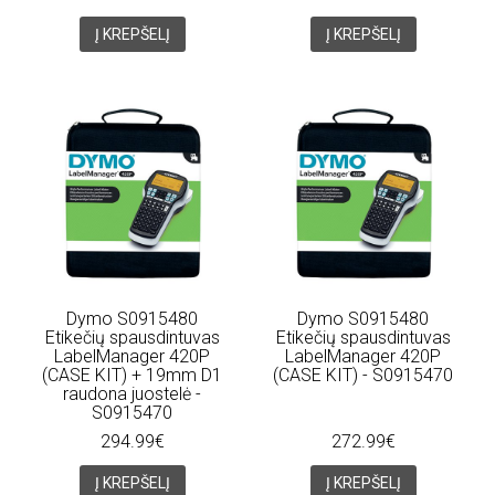
Į KREPŠELĮ
Į KREPŠELĮ
Dymo S0915480
Dymo S0915480
Etikečių spausdintuvas
Etikečių spausdintuvas
LabelManager 420P
LabelManager 420P
(CASE KIT) + 19mm D1
(CASE KIT) - S0915470
raudona juostelė -
S0915470
294.99€
272.99€
Į KREPŠELĮ
Į KREPŠELĮ