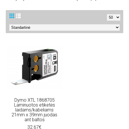
Dymo XTL 1868705
Laminuotos etiketės
laidams/kabeliams
21mm x 39mm juodas
ant baltos
32.67€