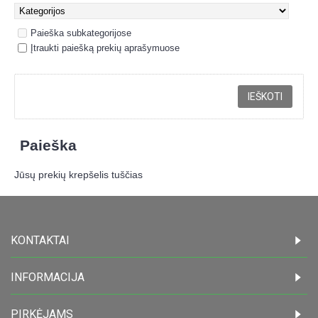
Paieška subkategorijose
Įtraukti paiešką prekių aprašymuose
Paieška
Jūsų prekių krepšelis tuščias
KONTAKTAI
INFORMACIJA
PIRKĖJAMS