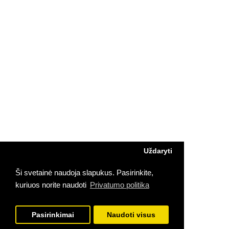
Uždaryti
Ši svetainė naudoja slapukus. Pasirinkite,
kuriuos norite naudoti
Privatumo politika
Pasirinkimai
Naudoti visus