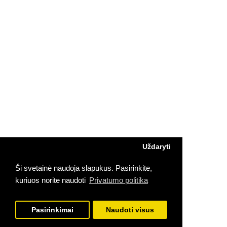
Uždaryti
Ši svetainė naudoja slapukus. Pasirinkite,
kuriuos norite naudoti
Privatumo politika
Pasirinkimai
Naudoti visus