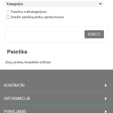
Paieška subkategorijose
Įtraukti paiešką prekių aprašymuose
Paieška
Jūsų prekių krepšelis tuščias
KONTAKTAI
INFORMACIJA
PIRKĖJAMS