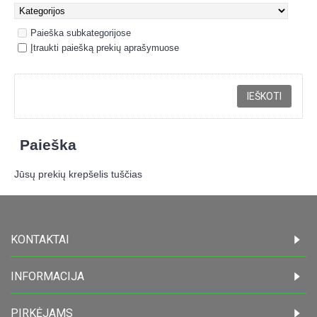
Paieška subkategorijose
Įtraukti paiešką prekių aprašymuose
Paieška
Jūsų prekių krepšelis tuščias
KONTAKTAI
INFORMACIJA
PIRKĖJAMS