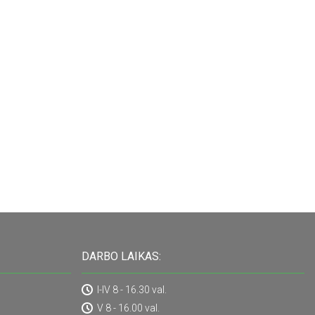
DARBO LAIKAS:
I-IV 8 - 16.30 val.
V 8 - 16.00 val.