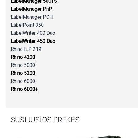
LabelManager 500TS
LabelManager PnP
LabelManager PC II
LabelPoint 350
LabelWriter 400 Duo
LabelWriter 450 Duo
Rhino ILP 219
Rhino 4200
Rhino 5000
Rhino 5200
Rhino 6000
Rhino 6000+
SUSIJUSIOS PREKĖS