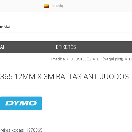
Lietuvių
AI
ETIKETĖS
Pradžia
JUOSTELĖS
D1 (pagal plotį)
D
365 12MM X 3M BALTAS ANT JUODOS
Prekės kodas:
1978365