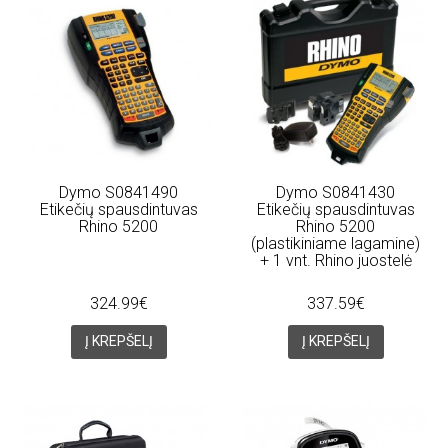
Dymo S0841490
Dymo S0841430
Etikečių spausdintuvas
Etikečių spausdintuvas
Rhino 5200
Rhino 5200
(plastikiniame lagamine)
+ 1 vnt. Rhino juostelė
324.99€
337.59€
Į KREPŠELĮ
Į KREPŠELĮ