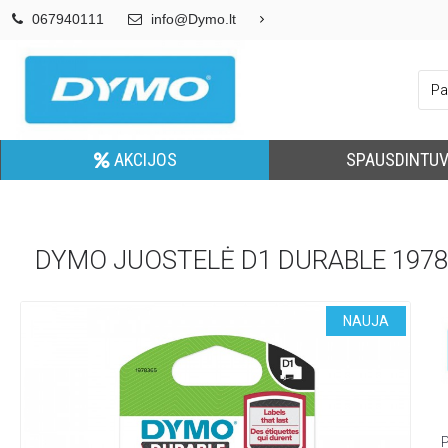
067940111
info@Dymo.lt
AKCIJOS
SPAUSDINTUV
DYMO JUOSTELĖ D1 DURABLE 1978
NAUJA