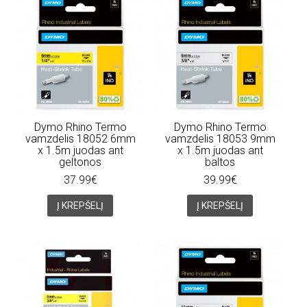
Dymo Rhino Termo
Dymo Rhino Termo
vamzdelis 18052 6mm
vamzdelis 18053 9mm
x 1.5m juodas ant
x 1.5m juodas ant
geltonos
baltos
37.99€
39.99€
Į KREPŠELĮ
Į KREPŠELĮ