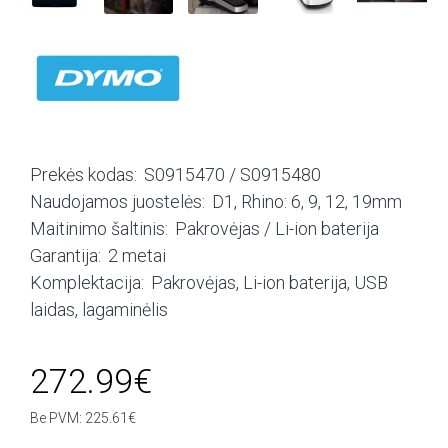
Prekės kodas:
S0915470 / S0915480
Naudojamos juostelės:
D1, Rhino: 6, 9, 12, 19mm
Maitinimo šaltinis:
Pakrovėjas / Li-ion baterija
Garantija:
2 metai
Komplektacija:
Pakrovėjas, Li-ion baterija, USB
laidas, lagaminėlis
272.99€
Be PVM: 225.61€