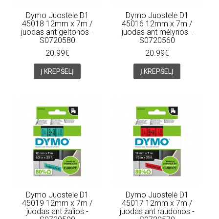
Dymo Juostelė D1
Dymo Juostelė D1
45018 12mm x 7m /
45016 12mm x 7m /
juodas ant geltonos -
juodas ant mėlynos -
S0720580
S0720560
20.99€
20.99€
Į KREPŠELĮ
Į KREPŠELĮ
Dymo Juostelė D1
Dymo Juostelė D1
45019 12mm x 7m /
45017 12mm x 7m /
juodas ant žalios -
juodas ant raudonos -