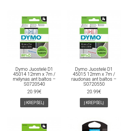
Dymo Juostelė D1
Dymo Juostelė D1
45014 12mm x 7m /
45015 12mm x 7m /
mėlynas ant baltos –
raudonas ant baltos –
S0720540
S0720550
20.99€
20.99€
Į KREPŠELĮ
Į KREPŠELĮ