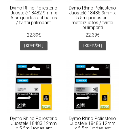
Dymo Rhino Poliesterio
Dymo Rhino Poliesterio
Juostelė 18482 9mm x
Juostelė 18485 9mm x
5.5m juodas ant baltos
5.5m juodas ant
/ tvirtai prilimpanti
metalizuotos / tvirtai
prilimpanti
22.39€
22.39€
Į KREPŠELĮ
Į KREPŠELĮ
Dymo Rhino Poliesterio
Dymo Rhino Poliesterio
Juostelė 18483 12mm
Juostelė 18486 12mm
x 5.5m juodas ant
x 5.5m juodas ant