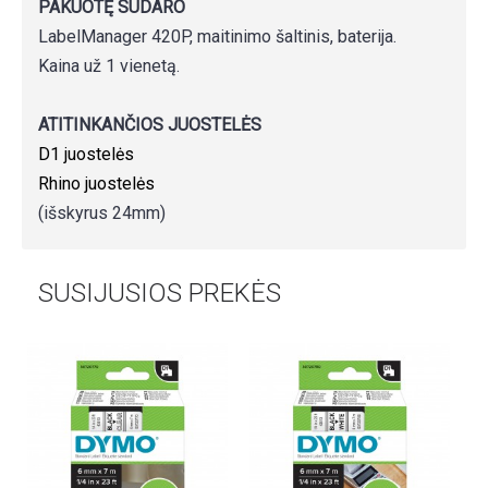
PAKUOTĘ SUDARO
LabelManager 420P, maitinimo šaltinis, baterija.
Kaina už 1 vienetą.
ATITINKANČIOS JUOSTELĖS
D1 juostelės
Rhino juostelės
(išskyrus 24mm)
SUSIJUSIOS PREKĖS