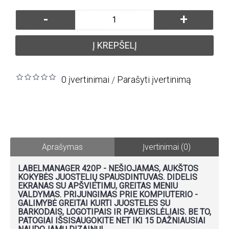
-
+
Į KREPŠELĮ
0 įvertinimai
Parašyti įvertinimą
/
Aprašymas
Įvertinimai (0)
LABELMANAGER 420P - NEŠIOJAMAS, AUKŠTOS
KOKYBĖS JUOSTELIŲ SPAUSDINTUVAS. DIDELIS
EKRANAS SU APŠVIETIMU, GREITAS MENIU
VALDYMAS. PRIJUNGIMAS PRIE KOMPIUTERIO -
GALIMYBĖ GREITAI KURTI JUOSTELES SU
BARKODAIS, LOGOTIPAIS IR PAVEIKSLĖLIAIS. BE TO,
PATOGIAI IŠSISAUGOKITE NET IKI 15 DAŽNIAUSIAI