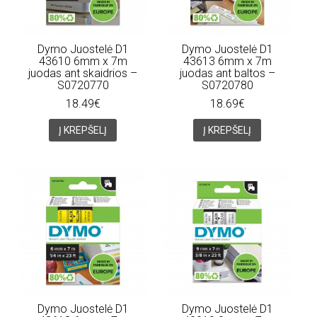
Dymo Juostelė D1
Dymo Juostelė D1
43610 6mm x 7m
43613 6mm x 7m
juodas ant skaidrios –
juodas ant baltos –
S0720770
S0720780
18.49€
18.69€
Į KREPŠELĮ
Į KREPŠELĮ
Dymo Juostelė D1
Dymo Juostelė D1