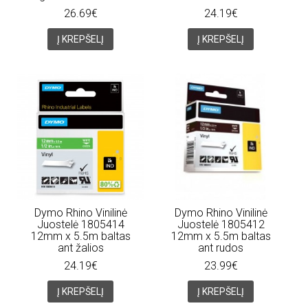
26.69€
24.19€
Į KREPŠELĮ
Į KREPŠELĮ
Dymo Rhino Vinilinė
Dymo Rhino Vinilinė
Juostelė 1805414
Juostelė 1805412
12mm x 5.5m baltas
12mm x 5.5m baltas
ant žalios
ant rudos
24.19€
23.99€
Į KREPŠELĮ
Į KREPŠELĮ