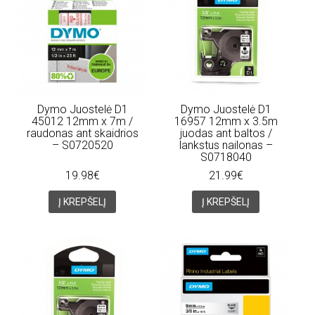
Dymo Juostelė D1
Dymo Juostelė D1
45012 12mm x 7m /
16957 12mm x 3.5m
raudonas ant skaidrios
juodas ant baltos /
– S0720520
lankstus nailonas –
S0718040
19.98€
21.99€
Į KREPŠELĮ
Į KREPŠELĮ