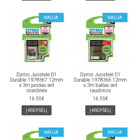
NAUJA
NAUJA
Dymo Juostelė D1
Dymo Juostelė D1
Durable 1978367 12mm
Durable 1978366 12mm
x 3m juodas ant
x 3m baltas ant
oranžinės
raudonos
16.55€
16.55€
Į KREPŠELĮ
Į KREPŠELĮ
NAUJA
NAUJA