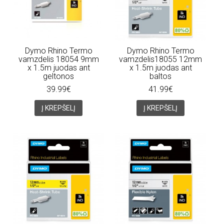
Dymo Rhino Termo
Dymo Rhino Termo
vamzdelis 18054 9mm
vamzdelis18055 12mm
x 1.5m juodas ant
x 1.5m juodas ant
geltonos
baltos
39.99€
41.99€
Į KREPŠELĮ
Į KREPŠELĮ