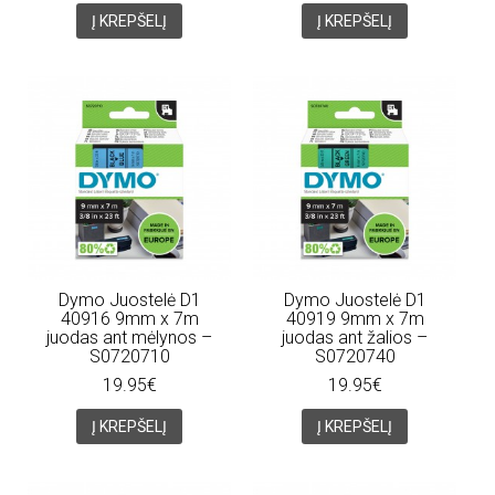
Į KREPŠELĮ
Į KREPŠELĮ
Dymo Juostelė D1
Dymo Juostelė D1
40916 9mm x 7m
40919 9mm x 7m
juodas ant mėlynos –
juodas ant žalios –
S0720710
S0720740
19.95€
19.95€
Į KREPŠELĮ
Į KREPŠELĮ