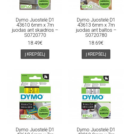
Dymo Juostelė D1
Dymo Juostelė D1
43610 6mm x 7m
43613 6mm x 7m
juodas ant skaidrios –
juodas ant baltos –
S0720770
S0720780
18.49€
18.69€
Į KREPŠELĮ
Į KREPŠELĮ
Dymo Juostelė D1
Dymo Juostelė D1