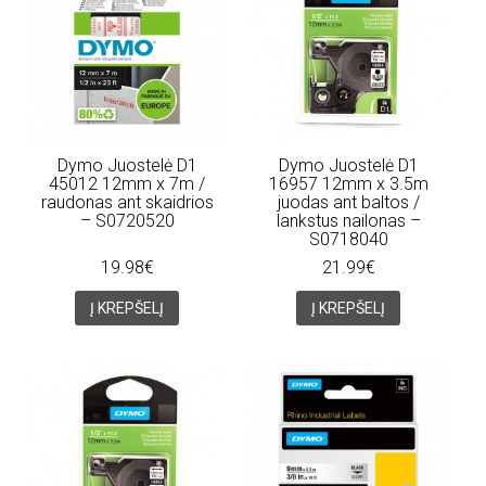
Dymo Juostelė D1
Dymo Juostelė D1
45012 12mm x 7m /
16957 12mm x 3.5m
raudonas ant skaidrios
juodas ant baltos /
– S0720520
lankstus nailonas –
S0718040
19.98€
21.99€
Į KREPŠELĮ
Į KREPŠELĮ