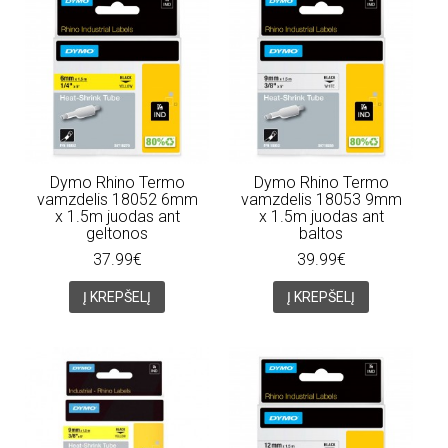
Dymo Rhino Termo
Dymo Rhino Termo
vamzdelis 18052 6mm
vamzdelis 18053 9mm
x 1.5m juodas ant
x 1.5m juodas ant
geltonos
baltos
37.99€
39.99€
Į KREPŠELĮ
Į KREPŠELĮ