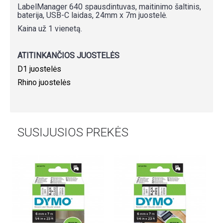
LabelManager 640 spausdintuvas, maitinimo šaltinis,
baterija, USB-C laidas, 24mm x 7m juostelė.
Kaina už 1 vienetą.
ATITINKANČIOS JUOSTELĖS
D1 juostelės
Rhino juostelės
SUSIJUSIOS PREKĖS