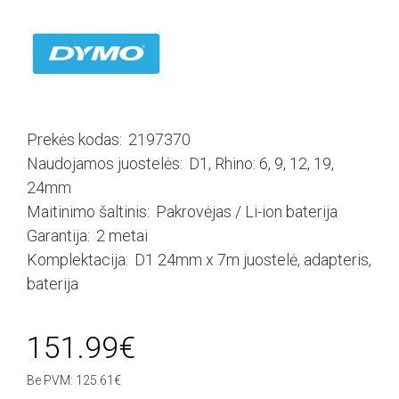
Prekės kodas:
2197370
Naudojamos juostelės:
D1, Rhino: 6, 9, 12, 19,
24mm
Maitinimo šaltinis:
Pakrovėjas / Li-ion baterija
Garantija:
2 metai
Komplektacija:
D1 24mm x 7m juostelė, adapteris,
baterija
151.99€
Be PVM: 125.61€