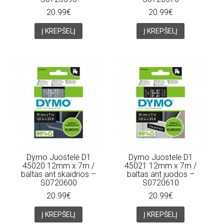
20.99€
20.99€
Į KREPŠELĮ
Į KREPŠELĮ
Dymo Juostelė D1
Dymo Juostelė D1
45020 12mm x 7m /
45021 12mm x 7m /
baltas ant skaidrios –
baltas ant juodos –
S0720600
S0720610
20.99€
20.99€
Į KREPŠELĮ
Į KREPŠELĮ