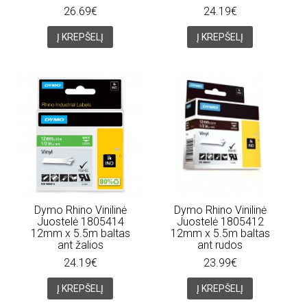
26.69€
24.19€
Į KREPŠELĮ
Į KREPŠELĮ
Dymo Rhino Vinilinė
Dymo Rhino Vinilinė
Juostelė 1805414
Juostelė 1805412
12mm x 5.5m baltas
12mm x 5.5m baltas
ant žalios
ant rudos
24.19€
23.99€
Į KREPŠELĮ
Į KREPŠELĮ