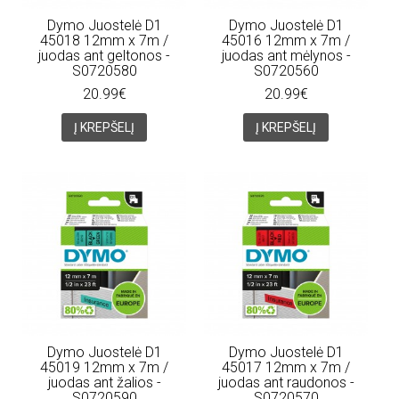
Dymo Juostelė D1
Dymo Juostelė D1
45018 12mm x 7m /
45016 12mm x 7m /
juodas ant geltonos -
juodas ant mėlynos -
S0720580
S0720560
20.99€
20.99€
Į KREPŠELĮ
Į KREPŠELĮ
Dymo Juostelė D1
Dymo Juostelė D1
45019 12mm x 7m /
45017 12mm x 7m /
juodas ant žalios -
juodas ant raudonos -
S0720590
S0720570