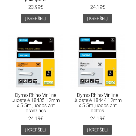
23.99€
24.19€
Į KREPŠELĮ
Į KREPŠELĮ
Dymo Rhino Vinilinė
Dymo Rhino Vinilinė
Juostelė 18435 12mm
Juostelė 18444 12mm
x 5.5m juodas ant
x 5.5m juodas ant
oranžinės
baltos
24.19€
24.19€
Į KREPŠELĮ
Į KREPŠELĮ