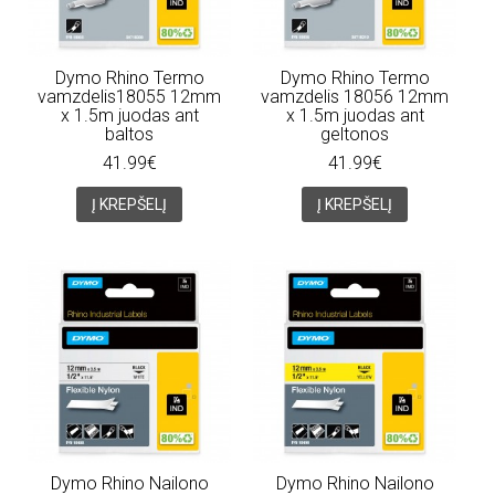
Dymo Rhino Termo
Dymo Rhino Termo
vamzdelis18055 12mm
vamzdelis 18056 12mm
x 1.5m juodas ant
x 1.5m juodas ant
baltos
geltonos
41.99€
41.99€
Į KREPŠELĮ
Į KREPŠELĮ
Dymo Rhino Nailono
Dymo Rhino Nailono