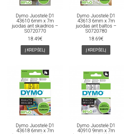
Dymo Juostelė D1
Dymo Juostelė D1
43610 6mm x 7m
43613 6mm x 7m
juodas ant skaidrios –
juodas ant baltos –
S0720770
S0720780
18.49€
18.69€
Į KREPŠELĮ
Į KREPŠELĮ
Dymo Juostelė D1
Dymo Juostelė D1
43618 6mm x 7m
40910 9mm x 7m