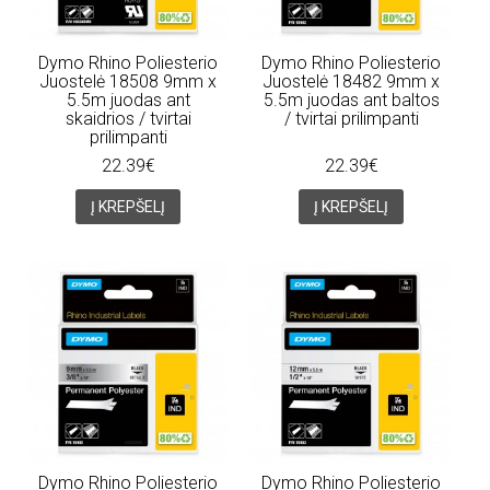
Dymo Rhino Poliesterio
Dymo Rhino Poliesterio
Juostelė 18508 9mm x
Juostelė 18482 9mm x
5.5m juodas ant
5.5m juodas ant baltos
skaidrios / tvirtai
/ tvirtai prilimpanti
prilimpanti
22.39€
22.39€
Į KREPŠELĮ
Į KREPŠELĮ
Dymo Rhino Poliesterio
Dymo Rhino Poliesterio