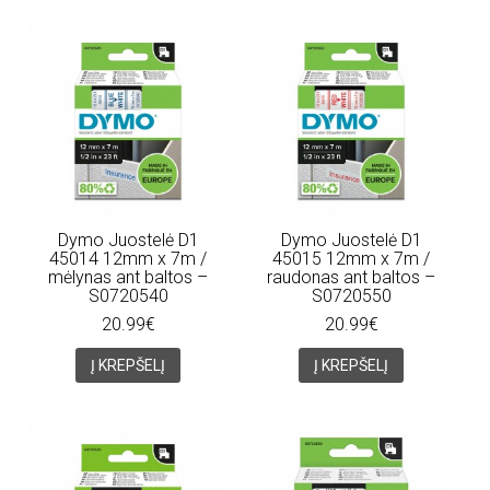
Dymo Juostelė D1
Dymo Juostelė D1
45014 12mm x 7m /
45015 12mm x 7m /
mėlynas ant baltos –
raudonas ant baltos –
S0720540
S0720550
20.99€
20.99€
Į KREPŠELĮ
Į KREPŠELĮ