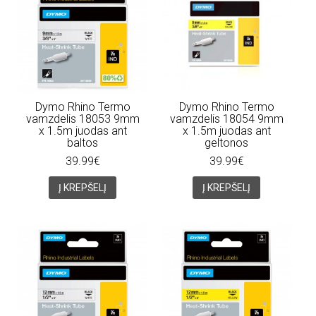
Dymo Rhino Termo
Dymo Rhino Termo
vamzdelis 18053 9mm
vamzdelis 18054 9mm
x 1.5m juodas ant
x 1.5m juodas ant
baltos
geltonos
39.99€
39.99€
Į KREPŠELĮ
Į KREPŠELĮ