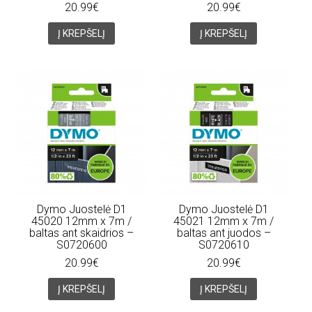
20.99€
20.99€
Į KREPŠELĮ
Į KREPŠELĮ
Dymo Juostelė D1
Dymo Juostelė D1
45020 12mm x 7m /
45021 12mm x 7m /
baltas ant skaidrios –
baltas ant juodos –
S0720600
S0720610
20.99€
20.99€
Į KREPŠELĮ
Į KREPŠELĮ