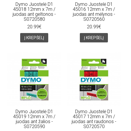
Dymo Juostelė D1
Dymo Juostelė D1
45018 12mm x 7m /
45016 12mm x 7m /
juodas ant geltonos -
juodas ant mėlynos -
S0720580
S0720560
20.99€
20.99€
Į KREPŠELĮ
Į KREPŠELĮ
Dymo Juostelė D1
Dymo Juostelė D1
45019 12mm x 7m /
45017 12mm x 7m /
juodas ant žalios -
juodas ant raudonos -
S0720590
S0720570