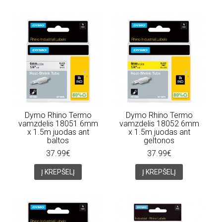
Dymo Rhino Termo
Dymo Rhino Termo
vamzdelis 18051 6mm
vamzdelis 18052 6mm
x 1.5m juodas ant
x 1.5m juodas ant
baltos
geltonos
37.99€
37.99€
Į KREPŠELĮ
Į KREPŠELĮ