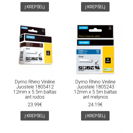
Į KREPŠELĮ
Į KREPŠELĮ
Dymo Rhino Vinilinė
Dymo Rhino Vinilinė
Juostelė 1805412
Juostelė 1805243
12mm x 5.5m baltas
12mm x 5.5m baltas
ant rudos
ant mėlynos
23.99€
24.19€
Į KREPŠELĮ
Į KREPŠELĮ