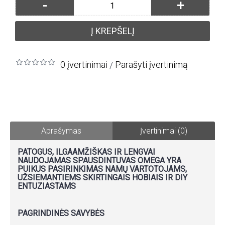
-
+
Į KREPŠELĮ
0 įvertinimai
Parašyti įvertinimą
/
Aprašymas
Įvertinimai (0)
PATOGUS, ILGAAMŽIŠKAS IR LENGVAI
NAUDOJAMAS SPAUSDINTUVAS OMEGA YRA
PUIKUS PASIRINKIMAS NAMŲ VARTOTOJAMS,
UŽSIEMANTIEMS SKIRTINGAIS HOBIAIS IR DIY
ENTUZIASTAMS
PAGRINDINĖS SAVYBĖS