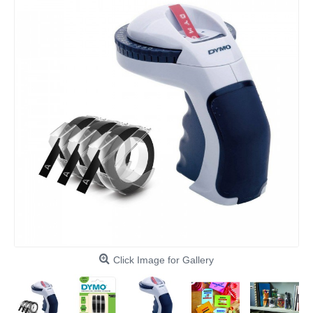
Click Image for Gallery