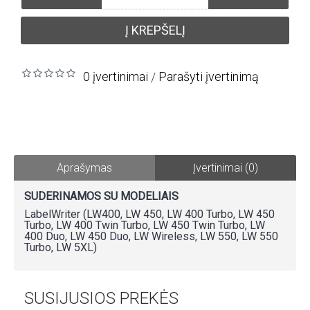
Į KREPŠELĮ
0 įvertinimai
Parašyti įvertinimą
/
Aprašymas
Įvertinimai (0)
SUDERINAMOS SU MODELIAIS
LabelWriter (LW400, LW 450, LW 400 Turbo, LW 450
Turbo, LW 400 Twin Turbo, LW 450 Twin Turbo, LW
400 Duo, LW 450 Duo, LW Wireless, LW 550, LW 550
Turbo, LW 5XL)
SUSIJUSIOS PREKĖS