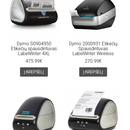
Dymo S0904950
Dymo 2000931 Etikečių
Etikečių spausdintuvas
Spausdintuvas
LabelWriter 4XL
LabelWriter Wireless
475.99€
270.99€
Į KREPŠELĮ
Į KREPŠELĮ