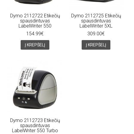
Dymo 2112722 Etikečių
Dymo 2112725 Etikečių
spausdintuvas
spausdintuvas
LabelWriter 550
LabelWriter 5XL
154.99€
309.00€
Į KREPŠELĮ
Į KREPŠELĮ
Dymo 2112723 Etikečių
spausdintuvas
LabelWriter 550 Turbo