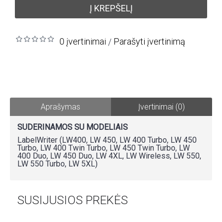
Į KREPŠELĮ
0 įvertinimai
Parašyti įvertinimą
/
Aprašymas
Įvertinimai (0)
SUDERINAMOS SU MODELIAIS
LabelWriter (LW400, LW 450, LW 400 Turbo, LW 450
Turbo, LW 400 Twin Turbo, LW 450 Twin Turbo, LW
400 Duo, LW 450 Duo, LW 4XL, LW Wireless, LW 550,
LW 550 Turbo, LW 5XL)
SUSIJUSIOS PREKĖS