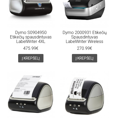
Dymo S0904950
Dymo 2000931 Etikečių
Etikečių spausdintuvas
Spausdintuvas
LabelWriter 4XL
LabelWriter Wireless
475.99€
270.99€
Į KREPŠELĮ
Į KREPŠELĮ