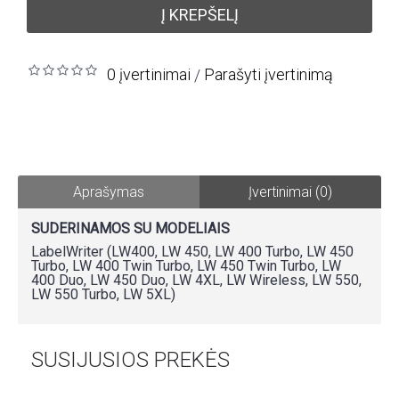
Į KREPŠELĮ
0 įvertinimai
Parašyti įvertinimą
/
Aprašymas
Įvertinimai (0)
SUDERINAMOS SU MODELIAIS
LabelWriter (LW400, LW 450, LW 400 Turbo, LW 450
Turbo, LW 400 Twin Turbo, LW 450 Twin Turbo, LW
400 Duo, LW 450 Duo, LW 4XL, LW Wireless, LW 550,
LW 550 Turbo, LW 5XL)
SUSIJUSIOS PREKĖS