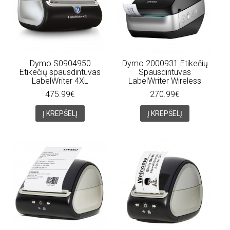
Dymo S0904950
Dymo 2000931 Etikečių
Etikečių spausdintuvas
Spausdintuvas
LabelWriter 4XL
LabelWriter Wireless
475.99€
270.99€
Į KREPŠELĮ
Į KREPŠELĮ