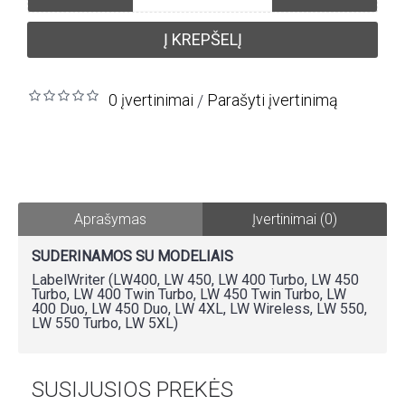
Į KREPŠELĮ
0 įvertinimai
Parašyti įvertinimą
/
Aprašymas
Įvertinimai (0)
SUDERINAMOS SU MODELIAIS
LabelWriter (LW400, LW 450, LW 400 Turbo, LW 450
Turbo, LW 400 Twin Turbo, LW 450 Twin Turbo, LW
400 Duo, LW 450 Duo, LW 4XL, LW Wireless, LW 550,
LW 550 Turbo, LW 5XL)
SUSIJUSIOS PREKĖS