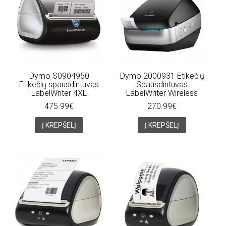
Dymo S0904950
Dymo 2000931 Etikečių
Etikečių spausdintuvas
Spausdintuvas
LabelWriter 4XL
LabelWriter Wireless
475.99€
270.99€
Į KREPŠELĮ
Į KREPŠELĮ