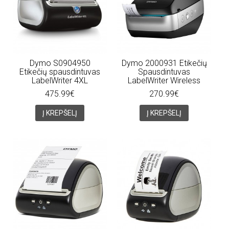
Dymo S0904950
Dymo 2000931 Etikečių
Etikečių spausdintuvas
Spausdintuvas
LabelWriter 4XL
LabelWriter Wireless
475.99€
270.99€
Į KREPŠELĮ
Į KREPŠELĮ