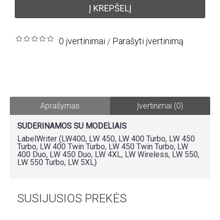
Į KREPŠELĮ
0 įvertinimai
Parašyti įvertinimą
/
Aprašymas
Įvertinimai (0)
SUDERINAMOS SU MODELIAIS
LabelWriter (LW400, LW 450, LW 400 Turbo, LW 450
Turbo, LW 400 Twin Turbo, LW 450 Twin Turbo, LW
400 Duo, LW 450 Duo, LW 4XL, LW Wireless, LW 550,
LW 550 Turbo, LW 5XL)
SUSIJUSIOS PREKĖS