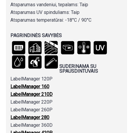
Atsparumas vandeniui, tepalams: Taip
Atsparumas UV spinduliams: Taip
Atsparumas temperatūrai: -18°C / 90°C
PAGRINDINĖS SAVYBĖS
SUDERINAMA SU
SPAUSDINTUVAIS
LabelManager 120P
LabelManager 160
LabelManager 210D
LabelManager 220P
LabelManager 260P
LabelManager 280
LabelManager 360D
LabelManager 420P