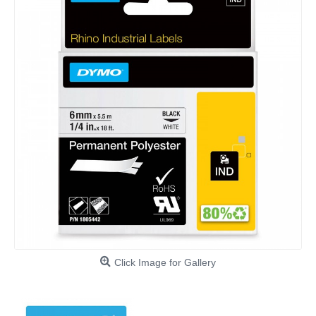
Click Image for Gallery