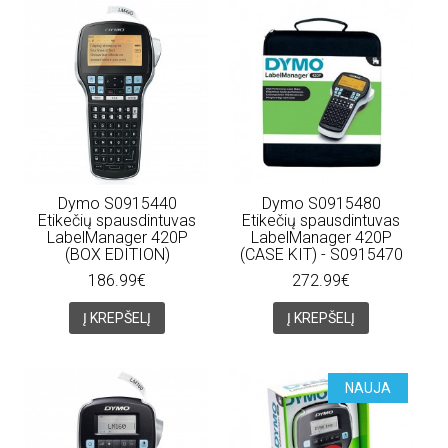
Dymo S0915440
Dymo S0915480
Etikečių spausdintuvas
Etikečių spausdintuvas
LabelManager 420P
LabelManager 420P
(BOX EDITION)
(CASE KIT) - S0915470
186.99€
272.99€
Į KREPŠELĮ
Į KREPŠELĮ
NAUJA