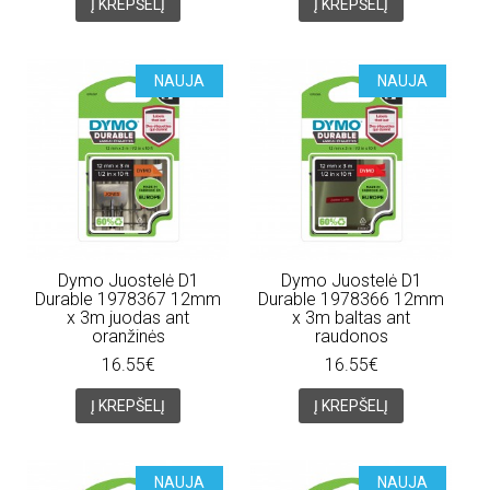
Į KREPŠELĮ
Į KREPŠELĮ
NAUJA
NAUJA
Dymo Juostelė D1
Dymo Juostelė D1
Durable 1978367 12mm
Durable 1978366 12mm
x 3m juodas ant
x 3m baltas ant
oranžinės
raudonos
16.55€
16.55€
Į KREPŠELĮ
Į KREPŠELĮ
NAUJA
NAUJA