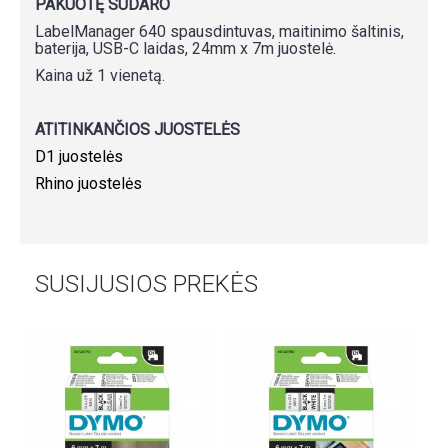
PAKUOTĘ SUDARO
LabelManager 640 spausdintuvas, maitinimo šaltinis,
baterija, USB-C laidas, 24mm x 7m juostelė.
Kaina už 1 vienetą.
ATITINKANČIOS JUOSTELĖS
D1 juostelės
Rhino juostelės
SUSIJUSIOS PREKĖS