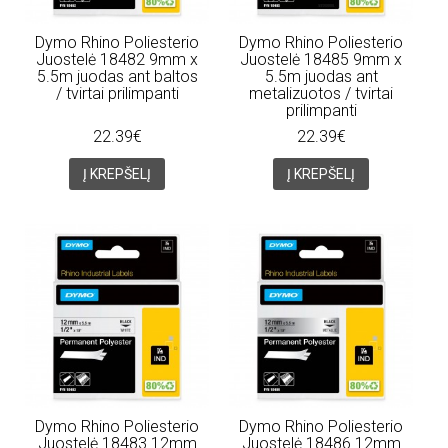
Dymo Rhino Poliesterio
Dymo Rhino Poliesterio
Juostelė 18482 9mm x
Juostelė 18485 9mm x
5.5m juodas ant baltos
5.5m juodas ant
/ tvirtai prilimpanti
metalizuotos / tvirtai
prilimpanti
22.39€
22.39€
Į KREPŠELĮ
Į KREPŠELĮ
Dymo Rhino Poliesterio
Dymo Rhino Poliesterio
Juostelė 18483 12mm
Juostelė 18486 12mm