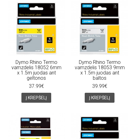
Dymo Rhino Termo
Dymo Rhino Termo
vamzdelis 18052 6mm
vamzdelis 18053 9mm
x 1.5m juodas ant
x 1.5m juodas ant
geltonos
baltos
37.99€
39.99€
Į KREPŠELĮ
Į KREPŠELĮ