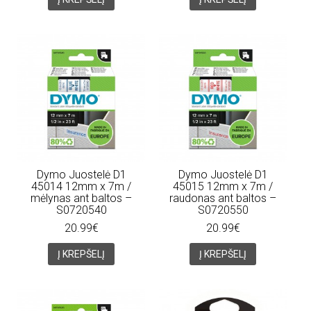
Dymo Juostelė D1
Dymo Juostelė D1
45014 12mm x 7m /
45015 12mm x 7m /
mėlynas ant baltos –
raudonas ant baltos –
S0720540
S0720550
20.99€
20.99€
Į KREPŠELĮ
Į KREPŠELĮ