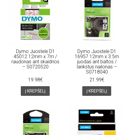
Dymo Juostelė D1
Dymo Juostelė D1
45012 12mm x 7m /
16957 12mm x 3.5m
raudonas ant skaidrios
juodas ant baltos /
– S0720520
lankstus nailonas –
S0718040
19.98€
21.99€
Į KREPŠELĮ
Į KREPŠELĮ