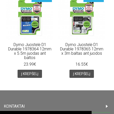
Dymo Juostelė D1
Dymo Juostelė D1
Durable 1978364 12mm
Durable 1978365 12mm
x 5.5m juodas ant
x 3m baltas ant juodos
baltos
23.99€
16.55€
Į KREPŠELĮ
Į KREPŠELĮ
KONTAKTAI