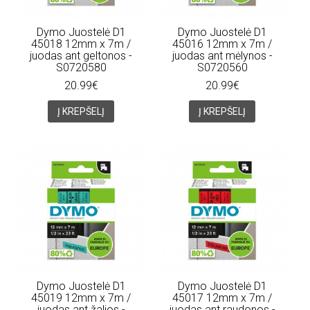
Dymo Juostelė D1
Dymo Juostelė D1
45018 12mm x 7m /
45016 12mm x 7m /
juodas ant geltonos -
juodas ant mėlynos -
S0720580
S0720560
20.99€
20.99€
Į KREPŠELĮ
Į KREPŠELĮ
Dymo Juostelė D1
Dymo Juostelė D1
45019 12mm x 7m /
45017 12mm x 7m /
juodas ant žalios -
juodas ant raudonos -