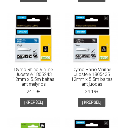
Dymo Rhino Vinilinė
Dymo Rhino Vinilinė
Juostelė 1805243
Juostelė 1805435
12mm x 5.5m baltas
12mm x 5.5m baltas
ant mėlynos
ant juodas
24.19€
24.19€
Į KREPŠELĮ
Į KREPŠELĮ