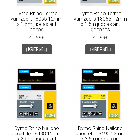
Dymo Rhino Termo
Dymo Rhino Termo
vamzdelis18055 12mm
vamzdelis 18056 12mm
x 1.5m juodas ant
x 1.5m juodas ant
baltos
geltonos
41.99€
41.99€
Į KREPŠELĮ
Į KREPŠELĮ
Dymo Rhino Nailono
Dymo Rhino Nailono
Juostelė 18488 12mm
Juostelė 18490 12mm
x 3.5m juodas ant
x 3.5m juodas ant