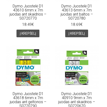
Dymo Juostelė D1
Dymo Juostelė D1
43610 6mm x 7m
43613 6mm x 7m
juodas ant skaidrios –
juodas ant baltos –
S0720770
S0720780
18.49€
18.69€
Į KREPŠELĮ
Į KREPŠELĮ
Dymo Juostelė D1
Dymo Juostelė D1
43618 6mm x 7m
40910 9mm x 7m
juodas ant geltonos –
juodas ant skaidrios –
S0720790
S0720670