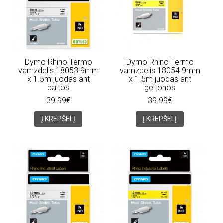
Dymo Rhino Termo
Dymo Rhino Termo
vamzdelis 18053 9mm
vamzdelis 18054 9mm
x 1.5m juodas ant
x 1.5m juodas ant
baltos
geltonos
39.99€
39.99€
Į KREPŠELĮ
Į KREPŠELĮ