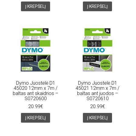
Į KREPŠELĮ
Į KREPŠELĮ
Dymo Juostelė D1
Dymo Juostelė D1
45020 12mm x 7m /
45021 12mm x 7m /
baltas ant skaidrios –
baltas ant juodos –
S0720600
S0720610
20.99€
20.99€
Į KREPŠELĮ
Į KREPŠELĮ