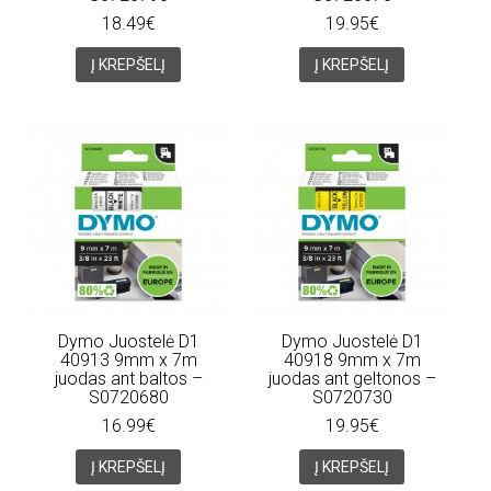
18.49€
19.95€
Į KREPŠELĮ
Į KREPŠELĮ
Dymo Juostelė D1
Dymo Juostelė D1
40913 9mm x 7m
40918 9mm x 7m
juodas ant baltos –
juodas ant geltonos –
S0720680
S0720730
16.99€
19.95€
Į KREPŠELĮ
Į KREPŠELĮ