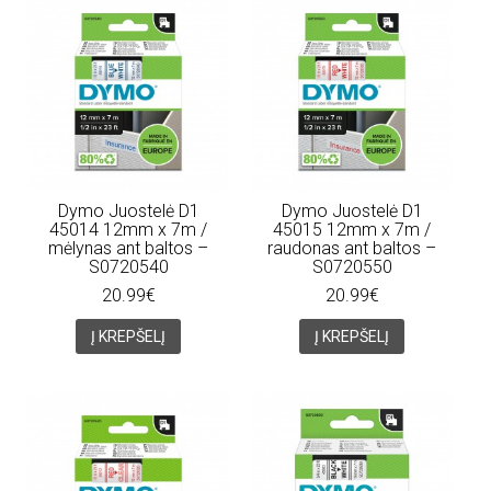
Dymo Juostelė D1
Dymo Juostelė D1
45014 12mm x 7m /
45015 12mm x 7m /
mėlynas ant baltos –
raudonas ant baltos –
S0720540
S0720550
20.99€
20.99€
Į KREPŠELĮ
Į KREPŠELĮ