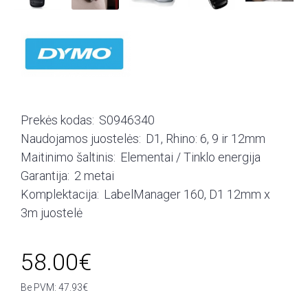
Prekės kodas:
S0946340
Naudojamos juostelės:
D1, Rhino: 6, 9 ir 12mm
Maitinimo šaltinis:
Elementai / Tinklo energija
Garantija:
2 metai
Komplektacija:
LabelManager 160, D1 12mm x
3m juostelė
58.00€
Be PVM: 47.93€