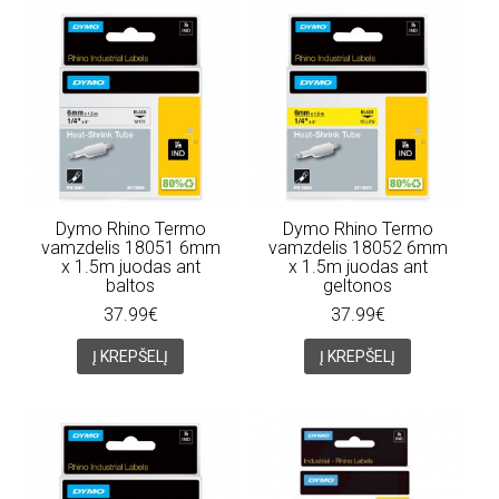
Dymo Rhino Termo
Dymo Rhino Termo
vamzdelis 18051 6mm
vamzdelis 18052 6mm
x 1.5m juodas ant
x 1.5m juodas ant
baltos
geltonos
37.99€
37.99€
Į KREPŠELĮ
Į KREPŠELĮ