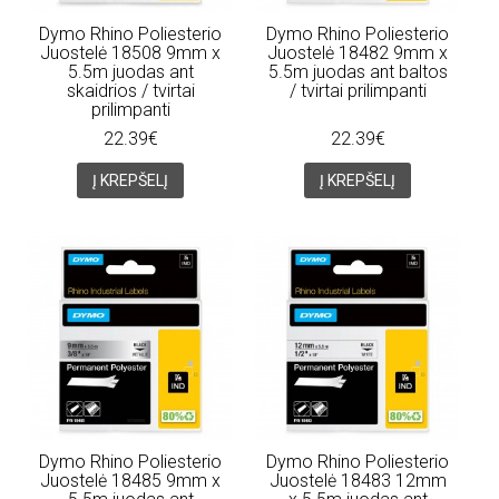
Dymo Rhino Poliesterio
Dymo Rhino Poliesterio
Juostelė 18508 9mm x
Juostelė 18482 9mm x
5.5m juodas ant
5.5m juodas ant baltos
skaidrios / tvirtai
/ tvirtai prilimpanti
prilimpanti
22.39€
22.39€
Į KREPŠELĮ
Į KREPŠELĮ
Dymo Rhino Poliesterio
Dymo Rhino Poliesterio
Juostelė 18485 9mm x
Juostelė 18483 12mm