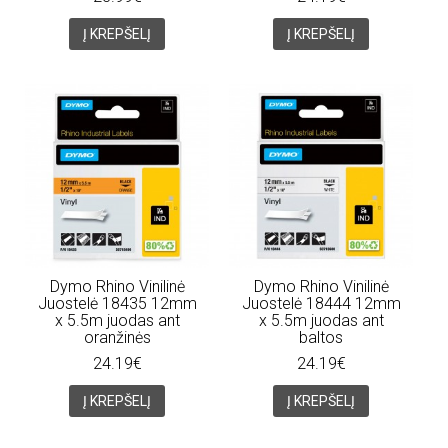
Į KREPŠELĮ
Į KREPŠELĮ
Dymo Rhino Vinilinė
Dymo Rhino Vinilinė
Juostelė 18435 12mm
Juostelė 18444 12mm
x 5.5m juodas ant
x 5.5m juodas ant
oranžinės
baltos
24.19€
24.19€
Į KREPŠELĮ
Į KREPŠELĮ