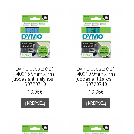
Dymo Juostelė D1
Dymo Juostelė D1
40916 9mm x 7m
40919 9mm x 7m
juodas ant mėlynos –
juodas ant žalios –
S0720710
S0720740
19.95€
19.95€
Į KREPŠELĮ
Į KREPŠELĮ