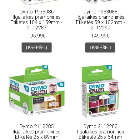
Dymo 1933086
Dymo 1933088
Ilgailaikės pramoninės
Ilgailaikės pramoninės
Etiketės 104 x 159mm -
Etiketės 59 x 102mm -
2112287
2112290
195.99€
149.99€
Į KREPŠELĮ
Į KREPŠELĮ
Dymo 2112285
Dymo 2112283
Ilgailaikės pramoninės
Ilgalaikės pramoninės
Etiketės 25 x 89mm
Etiketės 25 x 54mm