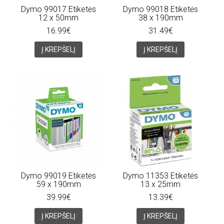
Dymo 99017 Etiketės
Dymo 99018 Etiketės
12 x 50mm
38 x 190mm
16.99€
31.49€
Į KREPŠELĮ
Į KREPŠELĮ
Dymo 99019 Etiketės
Dymo 11353 Etiketės
59 x 190mm
13 x 25mm
39.99€
13.39€
Į KREPŠELĮ
Į KREPŠELĮ