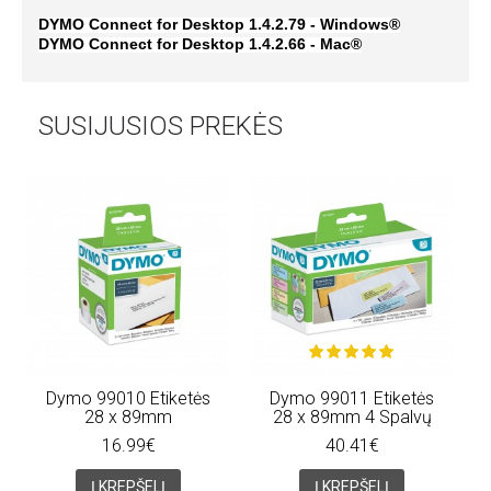
DYMO Connect for Desktop 1.4.2.79 - Windows®
DYMO Connect for Desktop 1.4.2.66 - Mac®
SUSIJUSIOS PREKĖS
Dymo 99010 Etiketės
Dymo 99011 Etiketės
28 x 89mm
28 x 89mm 4 Spalvų
16.99€
40.41€
Į KREPŠELĮ
Į KREPŠELĮ