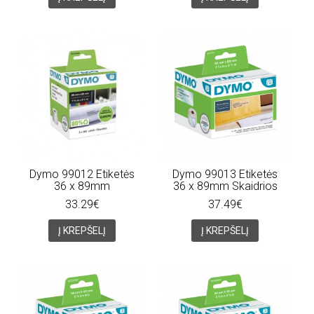
Dymo 99012 Etiketės
Dymo 99013 Etiketės
36 x 89mm
36 x 89mm Skaidrios
33.29€
37.49€
Į KREPŠELĮ
Į KREPŠELĮ