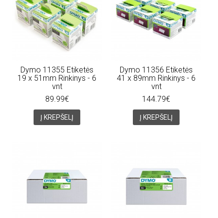
Dymo 11355 Etiketės
Dymo 11356 Etiketės
19 x 51mm Rinkinys - 6
41 x 89mm Rinkinys - 6
vnt
vnt
89.99€
144.79€
Į KREPŠELĮ
Į KREPŠELĮ