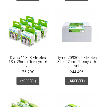
Dymo 11353 Etiketės
Dymo 2093094 Etiketės
13 x 25mm Rinkinys - 6
32 x 57mm Rinkinys - 6
vnt
vnt
76.29€
244.49€
Į KREPŠELĮ
Į KREPŠELĮ