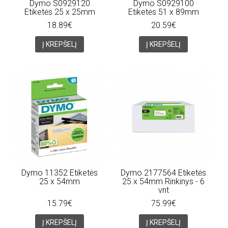
Dymo S0929120
Dymo S0929100
Etiketės 25 x 25mm
Etiketės 51 x 89mm
18.89€
20.59€
Į KREPŠELĮ
Į KREPŠELĮ
Dymo 11352 Etiketės
Dymo 2177564 Etiketės
25 x 54mm
25 x 54mm Rinkinys - 6
vnt
15.79€
75.99€
Į KREPŠELĮ
Į KREPŠELĮ