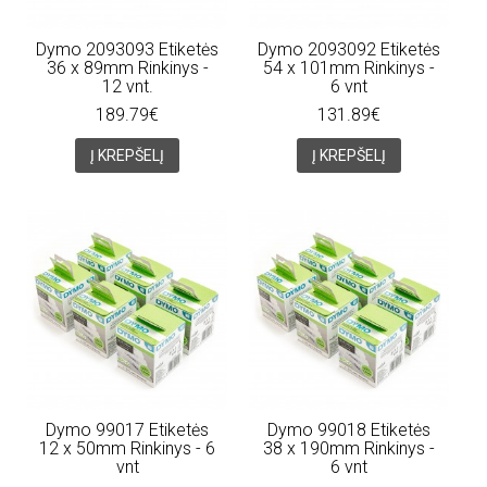
Dymo 2093093 Etiketės
Dymo 2093092 Etiketės
36 x 89mm Rinkinys -
54 x 101mm Rinkinys -
12 vnt.
6 vnt
189.79€
131.89€
Į KREPŠELĮ
Į KREPŠELĮ
Dymo 99017 Etiketės
Dymo 99018 Etiketės
12 x 50mm Rinkinys - 6
38 x 190mm Rinkinys -
vnt
6 vnt