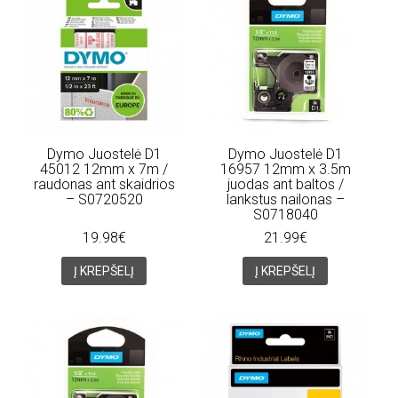
Dymo Juostelė D1
Dymo Juostelė D1
45012 12mm x 7m /
16957 12mm x 3.5m
raudonas ant skaidrios
juodas ant baltos /
– S0720520
lankstus nailonas –
S0718040
19.98€
21.99€
Į KREPŠELĮ
Į KREPŠELĮ