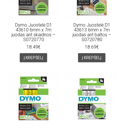
Dymo Juostelė D1
Dymo Juostelė D1
43610 6mm x 7m
43613 6mm x 7m
juodas ant skaidrios –
juodas ant baltos –
S0720770
S0720780
18.49€
18.69€
Į KREPŠELĮ
Į KREPŠELĮ