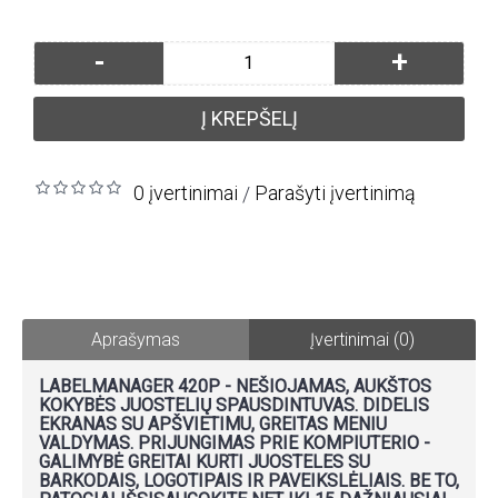
-
+
Į KREPŠELĮ
0 įvertinimai
Parašyti įvertinimą
/
Aprašymas
Įvertinimai (0)
LABELMANAGER 420P - NEŠIOJAMAS, AUKŠTOS
KOKYBĖS JUOSTELIŲ SPAUSDINTUVAS. DIDELIS
EKRANAS SU APŠVIETIMU, GREITAS MENIU
VALDYMAS. PRIJUNGIMAS PRIE KOMPIUTERIO -
GALIMYBĖ GREITAI KURTI JUOSTELES SU
BARKODAIS, LOGOTIPAIS IR PAVEIKSLĖLIAIS. BE TO,