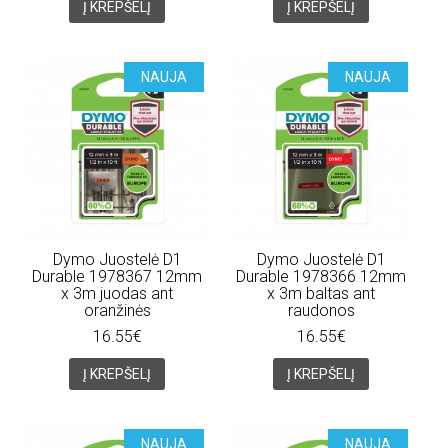
Į KREPŠELĮ
Į KREPŠELĮ
NAUJA
NAUJA
Dymo Juostelė D1
Dymo Juostelė D1
Durable 1978367 12mm
Durable 1978366 12mm
x 3m juodas ant
x 3m baltas ant
oranžinės
raudonos
16.55€
16.55€
Į KREPŠELĮ
Į KREPŠELĮ
NAUJA
NAUJA