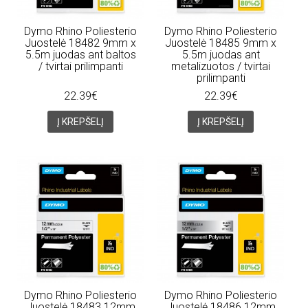
Dymo Rhino Poliesterio
Dymo Rhino Poliesterio
Juostelė 18482 9mm x
Juostelė 18485 9mm x
5.5m juodas ant baltos
5.5m juodas ant
/ tvirtai prilimpanti
metalizuotos / tvirtai
prilimpanti
22.39€
22.39€
Į KREPŠELĮ
Į KREPŠELĮ
Dymo Rhino Poliesterio
Dymo Rhino Poliesterio
Juostelė 18483 12mm
Juostelė 18486 12mm