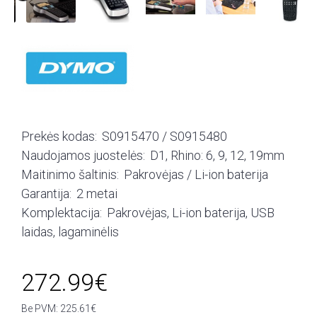
Prekės kodas:
S0915470 / S0915480
Naudojamos juostelės:
D1, Rhino: 6, 9, 12, 19mm
Maitinimo šaltinis:
Pakrovėjas / Li-ion baterija
Garantija:
2 metai
Komplektacija:
Pakrovėjas, Li-ion baterija, USB
laidas, lagaminėlis
272.99€
Be PVM: 225.61€