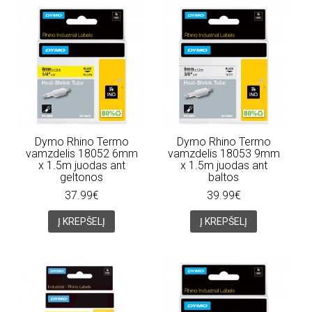
Dymo Rhino Termo
Dymo Rhino Termo
vamzdelis 18052 6mm
vamzdelis 18053 9mm
x 1.5m juodas ant
x 1.5m juodas ant
geltonos
baltos
37.99€
39.99€
Į KREPŠELĮ
Į KREPŠELĮ