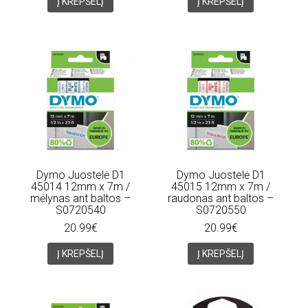
Į KREPŠELĮ
Į KREPŠELĮ
Dymo Juostelė D1
Dymo Juostelė D1
45014 12mm x 7m /
45015 12mm x 7m /
mėlynas ant baltos –
raudonas ant baltos –
S0720540
S0720550
20.99€
20.99€
Į KREPŠELĮ
Į KREPŠELĮ