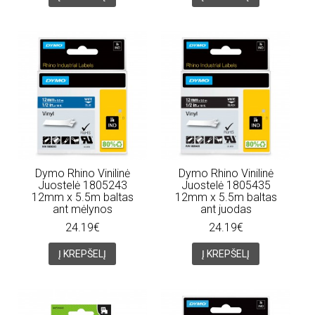
Dymo Rhino Vinilinė
Dymo Rhino Vinilinė
Juostelė 1805243
Juostelė 1805435
12mm x 5.5m baltas
12mm x 5.5m baltas
ant mėlynos
ant juodas
24.19€
24.19€
Į KREPŠELĮ
Į KREPŠELĮ