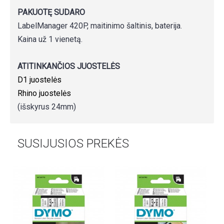
PAKUOTĘ SUDARO
LabelManager 420P, maitinimo šaltinis, baterija.
Kaina už 1 vienetą.
ATITINKANČIOS JUOSTELĖS
D1 juostelės
Rhino juostelės
(išskyrus 24mm)
SUSIJUSIOS PREKĖS