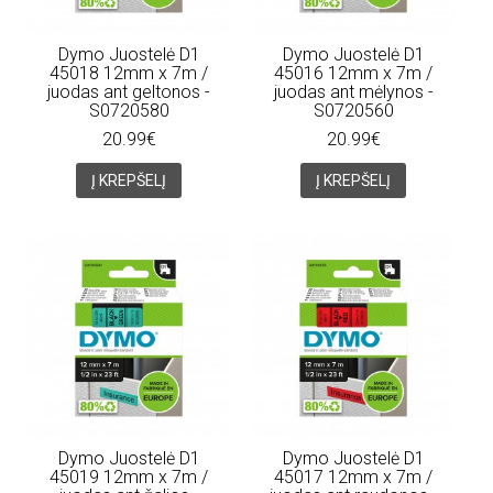
Dymo Juostelė D1
Dymo Juostelė D1
45018 12mm x 7m /
45016 12mm x 7m /
juodas ant geltonos -
juodas ant mėlynos -
S0720580
S0720560
20.99€
20.99€
Į KREPŠELĮ
Į KREPŠELĮ
Dymo Juostelė D1
Dymo Juostelė D1
45019 12mm x 7m /
45017 12mm x 7m /