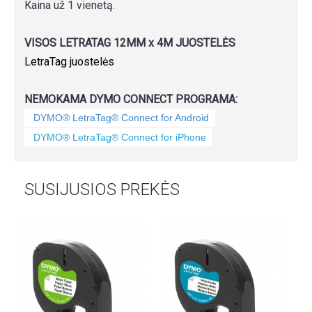
Kaina už 1 vienetą.
VISOS LETRATAG 12MM x 4M JUOSTELĖS
LetraTag juostelės
NEMOKAMA DYMO CONNECT PROGRAMA:
DYMO® LetraTag® Connect for Android
DYMO® LetraTag® Connect for iPhone
SUSIJUSIOS PREKĖS