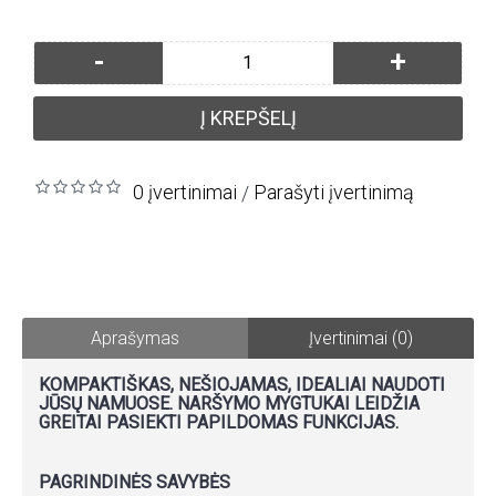
-
+
Į KREPŠELĮ
0 įvertinimai
Parašyti įvertinimą
/
Aprašymas
Įvertinimai (0)
KOMPAKTIŠKAS, NEŠIOJAMAS, IDEALIAI NAUDOTI
JŪSŲ NAMUOSE. NARŠYMO MYGTUKAI LEIDŽIA
GREITAI PASIEKTI PAPILDOMAS FUNKCIJAS.
PAGRINDINĖS SAVYBĖS