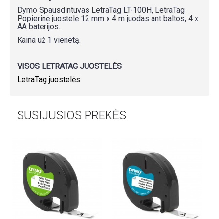
Dymo Spausdintuvas LetraTag LT-100H, LetraTag
Popierinė juostelė 12 mm x 4 m juodas ant baltos, 4 x
AA baterijos.
Kaina už 1 vienetą.
VISOS LETRATAG JUOSTELĖS
LetraTag juostelės
SUSIJUSIOS PREKĖS